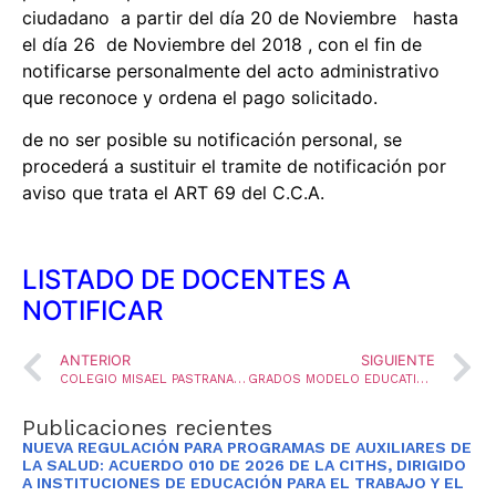
ciudadano a partir del día 20 de Noviembre hasta
el día 26 de Noviembre del 2018 , con el fin de
notificarse personalmente del acto administrativo
que reconoce y ordena el pago solicitado.
de no ser posible su notificación personal, se
procederá a sustituir el tramite de notificación por
aviso que trata el ART 69 del C.C.A.
LISTADO DE DOCENTES A
NOTIFICAR
ANTERIOR
SIGUIENTE
COLEGIO MISAEL PASTRANA BORRERO GANADOR DEL CONCURSO DE LENGUA CASTELLANA
GRADOS MODELO EDUCATIVO FLEXIBLE
Publicaciones recientes
NUEVA REGULACIÓN PARA PROGRAMAS DE AUXILIARES DE
LA SALUD: ACUERDO 010 DE 2026 DE LA CITHS, DIRIGIDO
A INSTITUCIONES DE EDUCACIÓN PARA EL TRABAJO Y EL