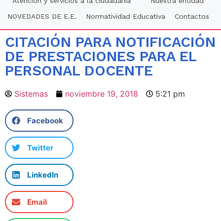
Atención y servicios a la ciudadania
Nuestra entidad
NOVEDADES DE E.E.
Normatividad Educativa
Contactos
CITACIÓN PARA NOTIFICACIÓN
DE PRESTACIONES PARA EL
PERSONAL DOCENTE
Sistemas
noviembre 19, 2018
5:21 pm
Facebook
Twitter
LinkedIn
Email