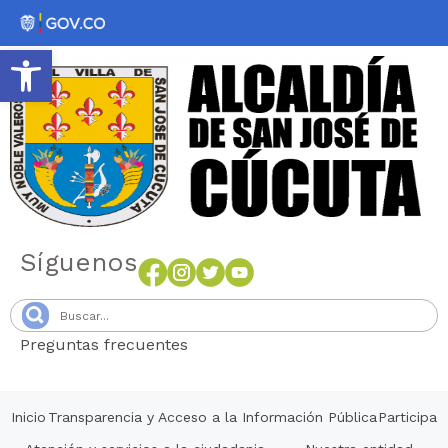
Abrir barra de herramientas
Síguenos
Preguntas frecuentes
Senang4D
Inicio
Transparencia y Acceso a la Información Pública
Participa