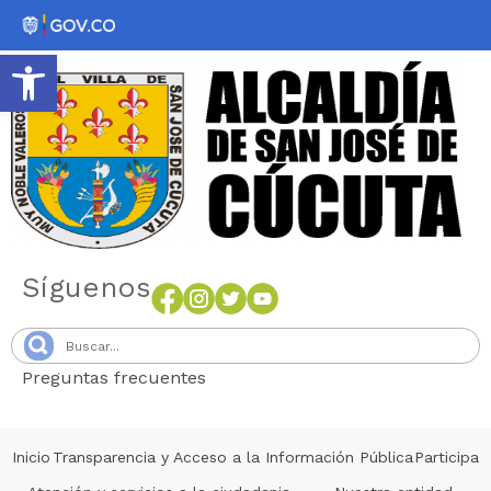
Abrir barra de herramientas
Síguenos
Preguntas frecuentes
Senang4D
Inicio
Transparencia y Acceso a la Información Pública
Participa