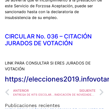
este Servicio de Forzosa Aceptación, puede ser
sancionado hasta con la declaratoria de
insubsistencia de su empleo.
CIRCULAR No. 036 – CITACIÓN
JURADOS DE VOTACIÓN
LINK PARA CONSULTAR SI ERES JURADOS DE
VOTACIÓN
https://elecciones2019.infovot
ANTERIOR
SIGUIENTE
ENTREGA DE KITS ESCOLARES A NIÑOS, NIÑAS Y JOVENES DEL SECTOR LA FORTALEZA CON EL APOYO DE LA Organización Internacional para las Migraciones (OIM)
RADICACIÓN DE NOVEDADES CON AFECTACIÓN NÓMINA NOVIEMBRE Y DICIEMBRE
Publicaciones recientes