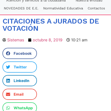
Atención y servicios a la ciudadania
Nuestra entidad
NOVEDADES DE E.E.
Normatividad Educativa
Contactos
CITACIONES A JURADOS DE
VOTACIÓN
Sistemas
octubre 8, 2019
10:21 am
Facebook
Twitter
LinkedIn
Email
WhatsApp