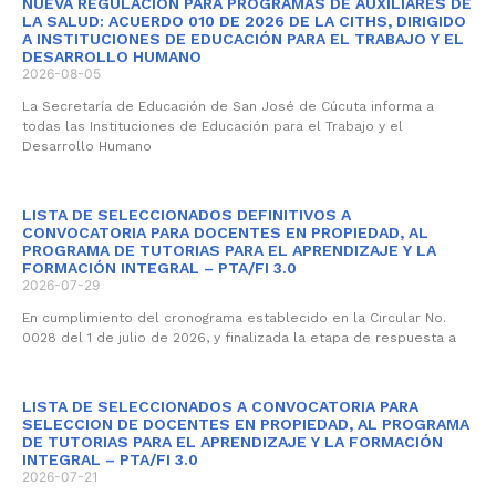
NUEVA REGULACIÓN PARA PROGRAMAS DE AUXILIARES DE
LA SALUD: ACUERDO 010 DE 2026 DE LA CITHS, DIRIGIDO
A INSTITUCIONES DE EDUCACIÓN PARA EL TRABAJO Y EL
DESARROLLO HUMANO
2026-08-05
La Secretaría de Educación de San José de Cúcuta informa a
todas las Instituciones de Educación para el Trabajo y el
Desarrollo Humano
LISTA DE SELECCIONADOS DEFINITIVOS A
CONVOCATORIA PARA DOCENTES EN PROPIEDAD, AL
PROGRAMA DE TUTORIAS PARA EL APRENDIZAJE Y LA
FORMACIÓN INTEGRAL – PTA/FI 3.0
2026-07-29
En cumplimiento del cronograma establecido en la Circular No.
0028 del 1 de julio de 2026, y finalizada la etapa de respuesta a
LISTA DE SELECCIONADOS A CONVOCATORIA PARA
SELECCION DE DOCENTES EN PROPIEDAD, AL PROGRAMA
DE TUTORIAS PARA EL APRENDIZAJE Y LA FORMACIÓN
INTEGRAL – PTA/FI 3.0
2026-07-21