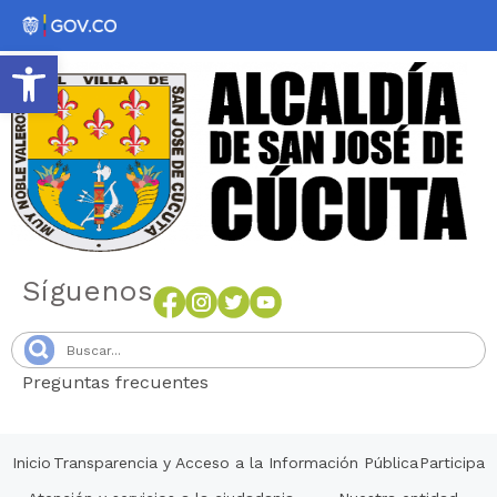
Abrir barra de herramientas
Síguenos
Preguntas frecuentes
Senang4D
Inicio
Transparencia y Acceso a la Información Pública
Participa