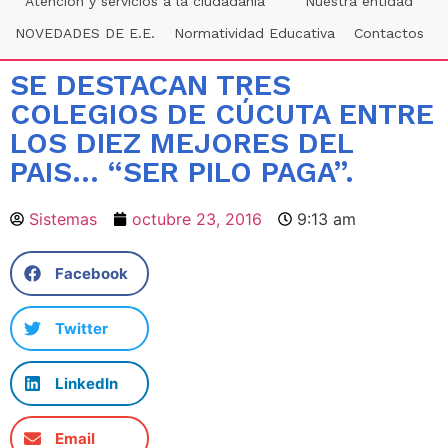
Atención y servicios a la ciudadania
Nuestra entidad
NOVEDADES DE E.E.
Normatividad Educativa
Contactos
SE DESTACAN TRES
COLEGIOS DE CÚCUTA ENTRE
LOS DIEZ MEJORES DEL
PAIS… “SER PILO PAGA”.
Sistemas
octubre 23, 2016
9:13 am
Facebook
Twitter
LinkedIn
Email