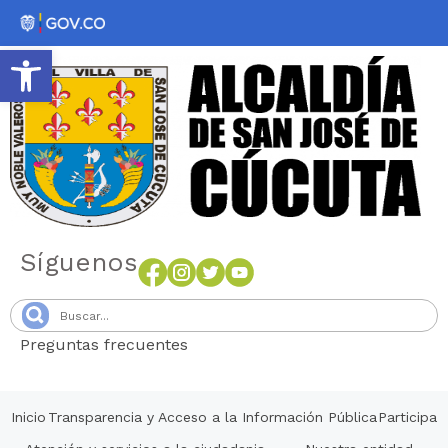
Abrir barra de herramientas
Síguenos
Preguntas frecuentes
Senang4D
Inicio
Transparencia y Acceso a la Información Pública
Participa