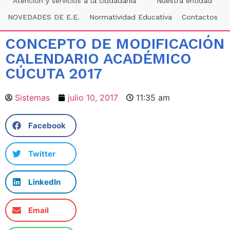
Atención y servicios a la ciudadania
Nuestra entidad
NOVEDADES DE E.E.
Normatividad Educativa
Contactos
CONCEPTO DE MODIFICACIÓN
CALENDARIO ACADÉMICO
CÚCUTA 2017
Sistemas
julio 10, 2017
11:35 am
Facebook
Twitter
LinkedIn
Email