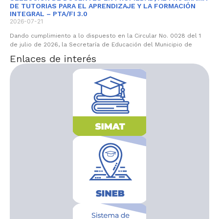
DE TUTORIAS PARA EL APRENDIZAJE Y LA FORMACIÓN
INTEGRAL – PTA/FI 3.0
2026-07-21
Dando cumplimiento a lo dispuesto en la Circular No. 0028 del 1
de julio de 2026, la Secretaría de Educación del Municipio de
Enlaces de interés