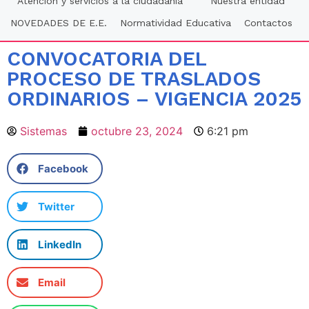
Atención y servicios a la ciudadania
Nuestra entidad
NOVEDADES DE E.E.
Normatividad Educativa
Contactos
CONVOCATORIA DEL
PROCESO DE TRASLADOS
ORDINARIOS – VIGENCIA 2025
Sistemas
octubre 23, 2024
6:21 pm
Facebook
Twitter
LinkedIn
Email