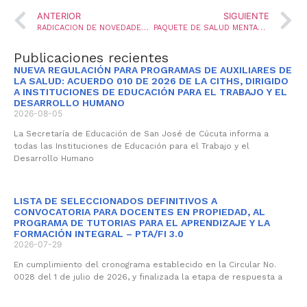
ANTERIOR
SIGUIENTE
RADICACION DE NOVEDADES QUE AFECTEN NOMINA NOVIEMBRE Y DICIEMBRE
PAQUETE DE SALUD MENTAL KIT CONVIVE SANAMENTE
Publicaciones recientes
NUEVA REGULACIÓN PARA PROGRAMAS DE AUXILIARES DE
LA SALUD: ACUERDO 010 DE 2026 DE LA CITHS, DIRIGIDO
A INSTITUCIONES DE EDUCACIÓN PARA EL TRABAJO Y EL
DESARROLLO HUMANO
2026-08-05
La Secretaría de Educación de San José de Cúcuta informa a
todas las Instituciones de Educación para el Trabajo y el
Desarrollo Humano
LISTA DE SELECCIONADOS DEFINITIVOS A
CONVOCATORIA PARA DOCENTES EN PROPIEDAD, AL
PROGRAMA DE TUTORIAS PARA EL APRENDIZAJE Y LA
FORMACIÓN INTEGRAL – PTA/FI 3.0
2026-07-29
En cumplimiento del cronograma establecido en la Circular No.
0028 del 1 de julio de 2026, y finalizada la etapa de respuesta a