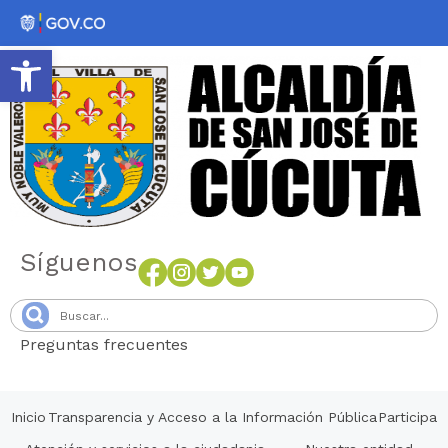
Abrir barra de herramientas
Síguenos
Preguntas frecuentes
Senang4D
Inicio
Transparencia y Acceso a la Información Pública
Participa