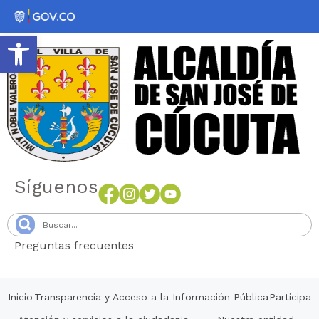
Abrir barra de herramientas
Síguenos
Preguntas frecuentes
Senang4D
Inicio
Transparencia y Acceso a la Información Pública
Participa