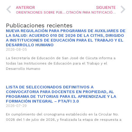
ANTERIOR
SIGUIENTE
ORIENTACIONES SOBRE PUBLICIDAD Y MATERIAL INFORMATIVO ENGANOSO EN LAS INSTITUCIONES DE EDUCACIÓN PARA EL TRABAJO Y EL DESARROLLO HUMANO-ETDH
CITACIÓN PARA NOTIFICACIÓN DE PRESTACIONES PARA EL PERSONAL DOCENTE
Publicaciones recientes
NUEVA REGULACIÓN PARA PROGRAMAS DE AUXILIARES DE
LA SALUD: ACUERDO 010 DE 2026 DE LA CITHS, DIRIGIDO
A INSTITUCIONES DE EDUCACIÓN PARA EL TRABAJO Y EL
DESARROLLO HUMANO
2026-08-05
La Secretaría de Educación de San José de Cúcuta informa a
todas las Instituciones de Educación para el Trabajo y el
Desarrollo Humano
LISTA DE SELECCIONADOS DEFINITIVOS A
CONVOCATORIA PARA DOCENTES EN PROPIEDAD, AL
PROGRAMA DE TUTORIAS PARA EL APRENDIZAJE Y LA
FORMACIÓN INTEGRAL – PTA/FI 3.0
2026-07-29
En cumplimiento del cronograma establecido en la Circular No.
0028 del 1 de julio de 2026, y finalizada la etapa de respuesta a