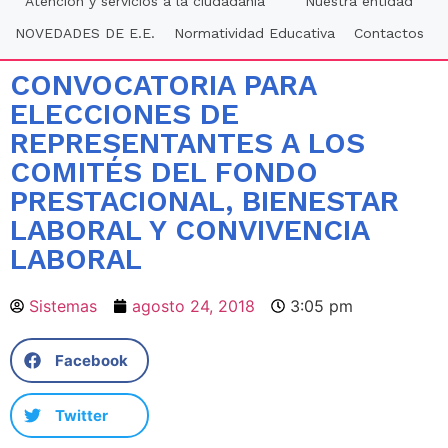
Atención y servicios a la ciudadania
Nuestra entidad
NOVEDADES DE E.E.
Normatividad Educativa
Contactos
CONVOCATORIA PARA
ELECCIONES DE
REPRESENTANTES A LOS
COMITÉS DEL FONDO
PRESTACIONAL, BIENESTAR
LABORAL Y CONVIVENCIA
LABORAL
Sistemas
agosto 24, 2018
3:05 pm
Facebook
Twitter