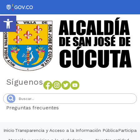
Abrir barra de herramientas
Síguenos
Preguntas frecuentes
Senang4D
Inicio
Transparencia y Acceso a la Información Pública
Participa