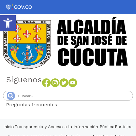
Abrir barra de herramientas
Síguenos
Preguntas frecuentes
Senang4D
Inicio
Transparencia y Acceso a la Información Pública
Participa