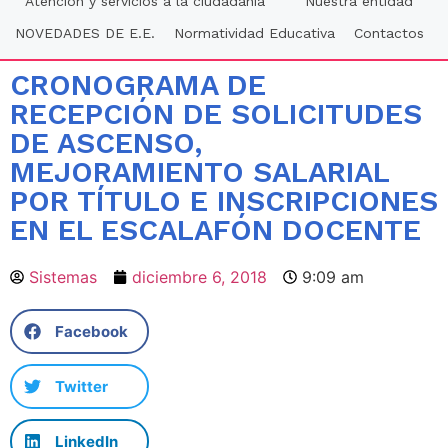
Atención y servicios a la ciudadania
Nuestra entidad
NOVEDADES DE E.E.
Normatividad Educativa
Contactos
CRONOGRAMA DE
RECEPCIÓN DE SOLICITUDES
DE ASCENSO,
MEJORAMIENTO SALARIAL
POR TÍTULO E INSCRIPCIONES
EN EL ESCALAFÓN DOCENTE
Sistemas
diciembre 6, 2018
9:09 am
Facebook
Twitter
LinkedIn