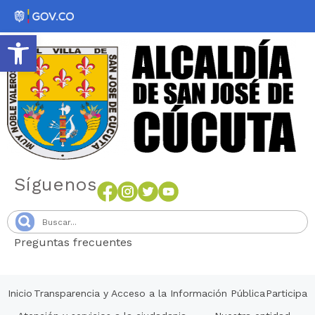
Abrir barra de herramientas
Síguenos
Preguntas frecuentes
Senang4D
Inicio
Transparencia y Acceso a la Información Pública
Participa