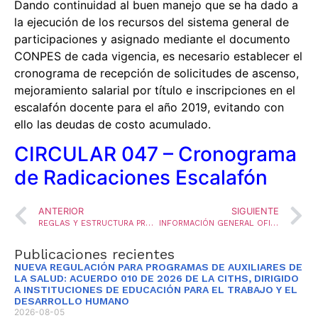
Dando continuidad al buen manejo que se ha dado a
la ejecución de los recursos del sistema general de
participaciones y asignado mediante el documento
CONPES de cada vigencia, es necesario establecer el
cronograma de recepción de solicitudes de ascenso,
mejoramiento salarial por título e inscripciones en el
escalafón docente para el año 2019, evitando con
ello las deudas de costo acumulado.
CIRCULAR 047 – Cronograma
de Radicaciones Escalafón
ANTERIOR
SIGUIENTE
REGLAS Y ESTRUCTURA PROCESO DE EVALUACIÓN VOLUNTARIA EDUCADORES OFICIALES REGIDOS DECRETO 1278 DE 2002
INFORMACIÓN GENERAL OFICINA DE INSPECCIÓN Y VIGILANCIA
Publicaciones recientes
NUEVA REGULACIÓN PARA PROGRAMAS DE AUXILIARES DE
LA SALUD: ACUERDO 010 DE 2026 DE LA CITHS, DIRIGIDO
A INSTITUCIONES DE EDUCACIÓN PARA EL TRABAJO Y EL
DESARROLLO HUMANO
2026-08-05