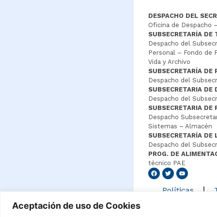
DESPACHO DEL SECR
Oficina de Despacho –
SUBSECRETARÍA DE
Despacho del Subsecre
Personal – Fondo de P
Vida y Archivo
SUBSECRETARÍA DE 
Despacho del Subsecre
SUBSECRETARIA DE
Despacho del Subsecre
SUBSECRETARIA DE 
Despacho Subsecretar
Sistemas – Almacén
SUBSECRETARÍA DE 
Despacho del Subsecr
PROG. DE ALIMENTA
técnico PAE
Senang4
Políticas
Aceptación de uso de Cookies