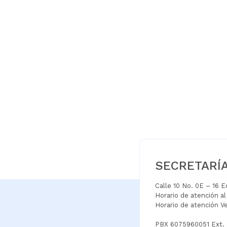
SECRETARÍ
Calle 10 No. 0E – 16 
Horario de atención a
Horario de atención V
PBX 6075960051 Ext.