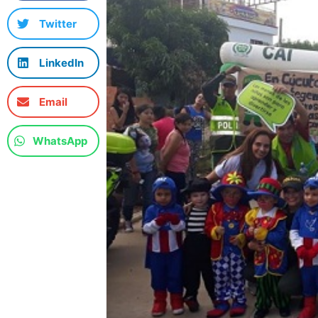
Twitter
LinkedIn
Email
WhatsApp