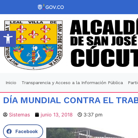
Abrir barra de herramientas
Inicio
Transparencia y Acceso a la Información Pública
Part
DÍA MUNDIAL CONTRA EL TRAB
Sistemas
junio 13, 2018
3:37 pm
Facebook