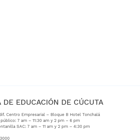
A DE EDUCACIÓN DE CÚCUTA
Edif. Centro Empresarial – Bloque B Hotel Tonchalá
l público: 7 am – 11:30 am y 2 pm – 6 pm
entanilla SAC: 7 am – 11 am y 2 pm – 4:30 pm
 3000