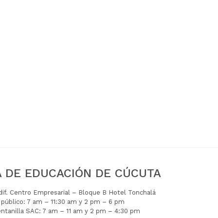
A DE EDUCACIÓN DE CÚCUTA
Edif. Centro Empresarial – Bloque B Hotel Tonchalá
l público: 7 am – 11:30 am y 2 pm – 6 pm
entanilla SAC: 7 am – 11 am y 2 pm – 4:30 pm