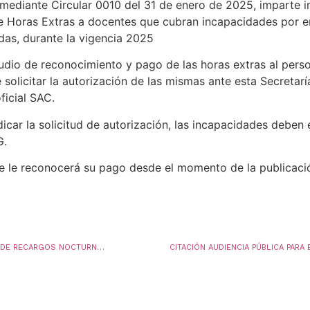
mediante Circular 0010 del 31 de enero de 2025, imparte i
e Horas Extras a docentes que cubran incapacidades por e
das, durante la vigencia 2025
tudio de reconocimiento y pago de las horas extras al perso
solicitar la autorización de las mismas ante esta Secretar
ficial SAC.
car la solicitud de autorización, las incapacidades deben
G.
se le reconocerá su pago desde el momento de la publicaci
AUTORIZACION Y RECONOCIMIENTO DEL PAGO DE RECARGOS NOCTURNOS, DOMINICALES, FESTIVOS DIURNOS Y NOCTURNOS PARA QUIEN OCUPE EL CARGO DE CELADOR
CITACIÓN AUDIENCIA PÚBLICA PARA