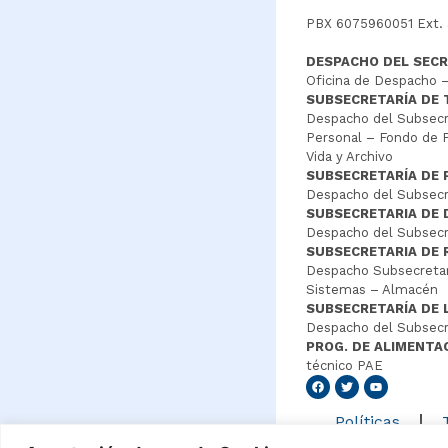
PBX 6075960051 Ext.
DESPACHO DEL SECR
Oficina de Despacho –
SUBSECRETARÍA DE
Despacho del Subsecre
Personal – Fondo de P
Vida y Archivo
SUBSECRETARÍA DE 
Despacho del Subsecre
SUBSECRETARIA DE
Despacho del Subsecre
SUBSECRETARIA DE 
Despacho Subsecretar
Sistemas – Almacén
SUBSECRETARÍA DE 
Despacho del Subsecr
PROG. DE ALIMENTA
técnico PAE
Senang4
Políticas