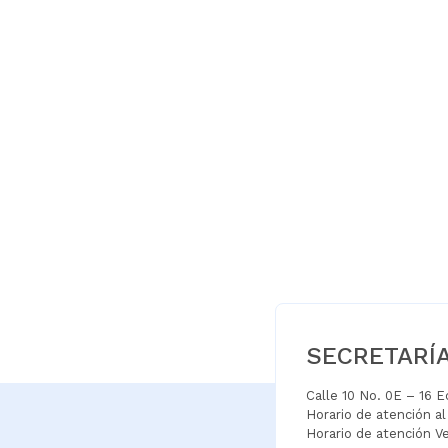
SECRETARÍ
Calle 10 No. 0E – 16 
Horario de atención a
Horario de atención V