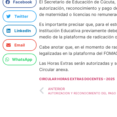
El Secretario de Educación de Cúcuta, 
Facebook
autorización, reconocimiento y pago d
de maternidad o licencias no remunera
Twitter
Es importante precisar que, para el es
Institución Educativa previamente debe 
LinkedIn
medio de la plataforma de radicación o
Email
Cabe anotar que, en el momento de radi
legalizadas en la plataforma del FOMA
WhatsApp
Las Horas Extras serán autorizadas y 
Circular anexa.
CIRCULAR HORAS EXTRAS DOCENTES – 2025
ANTERIOR