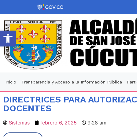
Abrir barra de herramientas
Inicio
Transparencia y Acceso a la Información Pública
Part
DIRECTRICES PARA AUTORIZA
DOCENTES
Sistemas
febrero 6, 2025
9:28 am