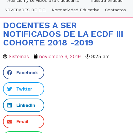
Atención y servicios a la ciudadania
Nuestra entidad
NOVEDADES DE E.E.
Normatividad Educativa
Contactos
DOCENTES A SER
NOTIFICADOS DE LA ECDF III
COHORTE 2018 -2019
Sistemas
noviembre 6, 2019
9:25 am
Facebook
Twitter
LinkedIn
Email