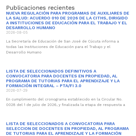
Publicaciones recientes
NUEVA REGULACIÓN PARA PROGRAMAS DE AUXILIARES DE
LA SALUD: ACUERDO 010 DE 2026 DE LA CITHS, DIRIGIDO
A INSTITUCIONES DE EDUCACIÓN PARA EL TRABAJO Y EL
DESARROLLO HUMANO
2026-08-05
La Secretaría de Educación de San José de Cúcuta informa a
todas las Instituciones de Educación para el Trabajo y el
Desarrollo Humano
LISTA DE SELECCIONADOS DEFINITIVOS A
CONVOCATORIA PARA DOCENTES EN PROPIEDAD, AL
PROGRAMA DE TUTORIAS PARA EL APRENDIZAJE Y LA
FORMACIÓN INTEGRAL – PTA/FI 3.0
2026-07-29
En cumplimiento del cronograma establecido en la Circular No.
0028 del 1 de julio de 2026, y finalizada la etapa de respuesta a
LISTA DE SELECCIONADOS A CONVOCATORIA PARA
SELECCION DE DOCENTES EN PROPIEDAD, AL PROGRAMA
DE TUTORIAS PARA EL APRENDIZAJE Y LA FORMACIÓN