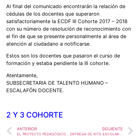
Al final del comunicado encontrarán la relación de
cédulas de los docentes que superaron
satisfactoriamente la ECDF III Cohorte 2017 – 2018
con su número de resolución de reconocimiento con
el fin de que se presente personalmente al área de
atención al ciudadano a notificarse.
Estos son los docentes que pasaron el curso de
formación y estaba pendiente la III cohorte.
Atentamente,
SUBSECRETARIA DE TALENTO HUMANO –
ESCALAFÓN DOCENTE.
2 Y 3 COHORTE
ANTERIOR
SIGUIENTE
EL PROYECTO PEDAGÓGICO TRANSVERSAL DE EDUCACIÓN AMBIENTAL – PRAE Y SUS AVANCES EN LAS INSTITUCIONES EDUCATIVAS OFICIALES DE CÚCUTA
ENTREGA DE KITS ESCOLARES A NIÑOS, NIÑAS Y JOVENES DE LA INSTITUCION EDUCATIVA PABLO CORREA LEÓN CON EL APOYO DE LA ORGANIZACIÓN PLAN INTERNACIONAL