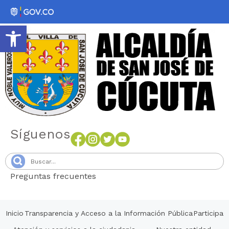
Abrir barra de herramientas
Síguenos
Preguntas frecuentes
Senang4D
Inicio
Transparencia y Acceso a la Información Pública
Participa