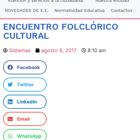
Atención y servicios a la ciudadania
Nuestra entidad
NOVEDADES DE E.E.
Normatividad Educativa
Contactos
ENCUENTRO FOLCLÓRICO
CULTURAL
Sistemas
agosto 8, 2017
8:10 am
Facebook
Twitter
LinkedIn
Email
WhatsApp