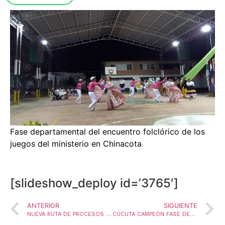
Fase departamental del encuentro folclórico de los
juegos del ministerio en Chinacota
[slideshow_deploy id=’3765′]
ANTERIOR
SIGUIENTE
NUEVA RUTA DE PROCESOS PARA LA PRESENTACIÓN DE PROPUESTAS TÉCNICO PEDAGÓGICAS DE ARTICULACIÓN DE LA EDUCACIÓN MEDIA TÉCNICA
CÚCUTA CAMPEÓN FASE DEPARTAMENTAL JUEGOS NACIONALES DEL MAGISTERIO