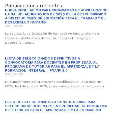
Publicaciones recientes
NUEVA REGULACIÓN PARA PROGRAMAS DE AUXILIARES DE
LA SALUD: ACUERDO 010 DE 2026 DE LA CITHS, DIRIGIDO
A INSTITUCIONES DE EDUCACIÓN PARA EL TRABAJO Y EL
DESARROLLO HUMANO
2026-08-05
La Secretaría de Educación de San José de Cúcuta informa a
todas las Instituciones de Educación para el Trabajo y el
Desarrollo Humano
LISTA DE SELECCIONADOS DEFINITIVOS A
CONVOCATORIA PARA DOCENTES EN PROPIEDAD, AL
PROGRAMA DE TUTORIAS PARA EL APRENDIZAJE Y LA
FORMACIÓN INTEGRAL – PTA/FI 3.0
2026-07-29
En cumplimiento del cronograma establecido en la Circular No.
0028 del 1 de julio de 2026, y finalizada la etapa de respuesta a
LISTA DE SELECCIONADOS A CONVOCATORIA PARA
SELECCION DE DOCENTES EN PROPIEDAD, AL PROGRAMA
DE TUTORIAS PARA EL APRENDIZAJE Y LA FORMACIÓN