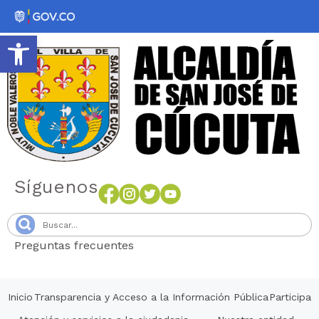
Abrir barra de herramientas
Síguenos
Preguntas frecuentes
Senang4D
Inicio
Transparencia y Acceso a la Información Pública
Participa