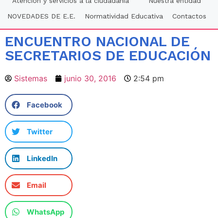
Atención y servicios a la ciudadania
Nuestra entidad
NOVEDADES DE E.E.
Normatividad Educativa
Contactos
ENCUENTRO NACIONAL DE
SECRETARIOS DE EDUCACIÓN
Sistemas
junio 30, 2016
2:54 pm
Facebook
Twitter
LinkedIn
Email
WhatsApp