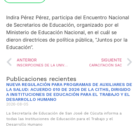
Indira Pérez Pérez, participa del Encuentro Nacional
de Secretarios de Educación, organizado por el
Ministerio de Educación Nacional, en el cuál se
dieron directrices de política pública, “Juntos por la
Educación”.
ANTERIOR
SIGUIENTE
INSCRIPCIONES DE LA UNIVERSIDAD AL BARRIO ESTARÁN ABIERTAS HASTA EL PRÓXIMO 28 DE JUNIO
CAPACITACIÓN SAC
Publicaciones recientes
NUEVA REGULACIÓN PARA PROGRAMAS DE AUXILIARES DE
LA SALUD: ACUERDO 010 DE 2026 DE LA CITHS, DIRIGIDO
A INSTITUCIONES DE EDUCACIÓN PARA EL TRABAJO Y EL
DESARROLLO HUMANO
2026-08-05
La Secretaría de Educación de San José de Cúcuta informa a
todas las Instituciones de Educación para el Trabajo y el
Desarrollo Humano