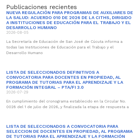
Publicaciones recientes
NUEVA REGULACIÓN PARA PROGRAMAS DE AUXILIARES DE
LA SALUD: ACUERDO 010 DE 2026 DE LA CITHS, DIRIGIDO
A INSTITUCIONES DE EDUCACIÓN PARA EL TRABAJO Y EL
DESARROLLO HUMANO
2026-08-05
La Secretaría de Educación de San José de Cúcuta informa a
todas las Instituciones de Educación para el Trabajo y el
Desarrollo Humano
LISTA DE SELECCIONADOS DEFINITIVOS A
CONVOCATORIA PARA DOCENTES EN PROPIEDAD, AL
PROGRAMA DE TUTORIAS PARA EL APRENDIZAJE Y LA
FORMACIÓN INTEGRAL – PTA/FI 3.0
2026-07-29
En cumplimiento del cronograma establecido en la Circular No.
0028 del 1 de julio de 2026, y finalizada la etapa de respuesta a
LISTA DE SELECCIONADOS A CONVOCATORIA PARA
SELECCION DE DOCENTES EN PROPIEDAD, AL PROGRAMA
DE TUTORIAS PARA EL APRENDIZAJE Y LA FORMACIÓN