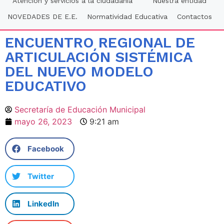
Atención y servicios a la ciudadania
Nuestra entidad
NOVEDADES DE E.E.
Normatividad Educativa
Contactos
ENCUENTRO REGIONAL DE
ARTICULACIÓN SISTÉMICA
DEL NUEVO MODELO
EDUCATIVO
Secretaría de Educación Municipal
mayo 26, 2023
9:21 am
Facebook
Twitter
LinkedIn