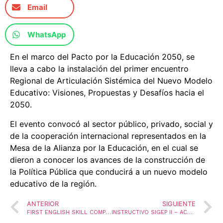
Email
WhatsApp
En el marco del Pacto por la Educación 2050, se
lleva a cabo la instalación del primer encuentro
Regional de Articulación Sistémica del Nuevo Modelo
Educativo: Visiones, Propuestas y Desafíos hacia el
2050.
El evento convocó al sector público, privado, social y
de la cooperación internacional representados en la
Mesa de la Alianza por la Educación, en el cual se
dieron a conocer los avances de la construcción de
la Política Pública que conducirá a un nuevo modelo
educativo de la región.
ANTERIOR
SIGUIENTE
FIRST ENGLISH SKILL COMPETITION SEM-CUCUTA 2023
INSTRUCTIVO SIGEP II – ACTUALIZACIÓN DE LA HOJA DE VIDA Y REGISTRO DE LA DECLARACIÓN DE BIENES Y RENTAS 2022