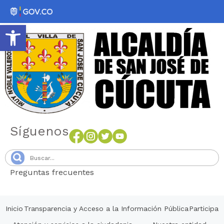
Abrir barra de herramientas
Síguenos
Preguntas frecuentes
Senang4D
Inicio
Transparencia y Acceso a la Información Pública
Participa