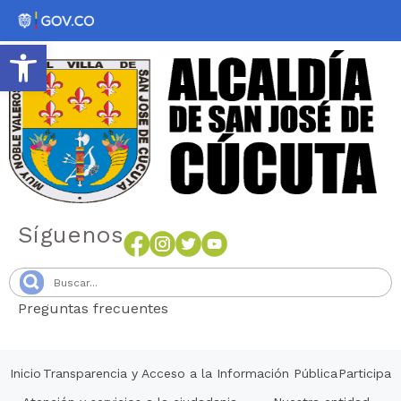
Abrir barra de herramientas
Síguenos
Preguntas frecuentes
Senang4D
Inicio
Transparencia y Acceso a la Información Pública
Participa