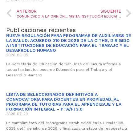
ANTERIOR
SIGUIENTE
COMUNICADO A LA OPINIÓN PÚBLICA
VISITA INSTITUCIÓN EDUCATIVA SAN FRANCISCO DE SALES
Publicaciones recientes
NUEVA REGULACIÓN PARA PROGRAMAS DE AUXILIARES DE
LA SALUD: ACUERDO 010 DE 2026 DE LA CITHS, DIRIGIDO
A INSTITUCIONES DE EDUCACIÓN PARA EL TRABAJO Y EL
DESARROLLO HUMANO
2026-08-05
La Secretaría de Educación de San José de Cúcuta informa a
todas las Instituciones de Educación para el Trabajo y el
Desarrollo Humano
LISTA DE SELECCIONADOS DEFINITIVOS A
CONVOCATORIA PARA DOCENTES EN PROPIEDAD, AL
PROGRAMA DE TUTORIAS PARA EL APRENDIZAJE Y LA
FORMACIÓN INTEGRAL – PTA/FI 3.0
2026-07-29
En cumplimiento del cronograma establecido en la Circular No.
0028 del 1 de julio de 2026, y finalizada la etapa de respuesta a