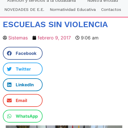
Atención y servicios a la ciudadania
Nuestra entidad
NOVEDADES DE E.E.
Normatividad Educativa
Contactos
ESCUELAS SIN VIOLENCIA
Sistemas
febrero 9, 2017
9:06 am
Facebook
Twitter
LinkedIn
Email
WhatsApp