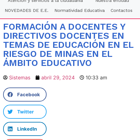
Atención y servicios a la ciudadania
Nuestra entidad
NOVEDADES DE E.E.
Normatividad Educativa
Contactos
FORMACIÓN A DOCENTES Y
DIRECTIVOS DOCENTES EN
TEMAS DE EDUCACIÓN EN EL
RIESGO DE MINAS EN EL
ÁMBITO EDUCATIVO
Sistemas
abril 29, 2024
10:33 am
Facebook
Twitter
LinkedIn