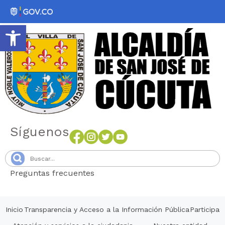
Abrir barra de herramientas
Síguenos
Preguntas frecuentes
Senang4D
Inicio
Transparencia y Acceso a la Información Pública
Participa