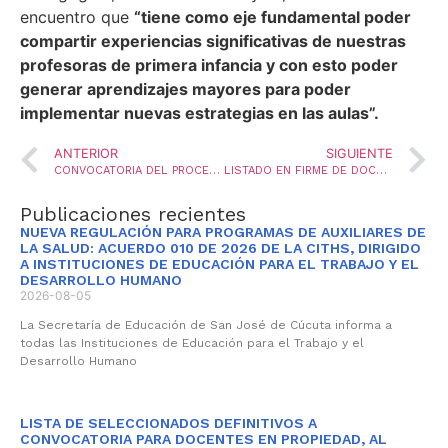
encuentro que
“tiene como eje fundamental poder
compartir experiencias significativas de nuestras
profesoras de primera infancia y con esto poder
generar aprendizajes mayores para poder
implementar nuevas estrategias en las aulas”.
ANTERIOR
SIGUIENTE
CONVOCATORIA DEL PROCESO DE TRASLADOS ORDINARIOS – VIGENCIA 2025
LISTADO EN FIRME DE DOCENTES QUE INTERPUSIERON RECLAMACIÓN FRENTE A LOS RESULTADOS DEL CONCURSO DE ASCENSO Y QUE POSTERIORMENTE FUERON APROBADOS
Publicaciones recientes
NUEVA REGULACIÓN PARA PROGRAMAS DE AUXILIARES DE
LA SALUD: ACUERDO 010 DE 2026 DE LA CITHS, DIRIGIDO
A INSTITUCIONES DE EDUCACIÓN PARA EL TRABAJO Y EL
DESARROLLO HUMANO
2026-08-05
La Secretaría de Educación de San José de Cúcuta informa a
todas las Instituciones de Educación para el Trabajo y el
Desarrollo Humano
LISTA DE SELECCIONADOS DEFINITIVOS A
CONVOCATORIA PARA DOCENTES EN PROPIEDAD, AL