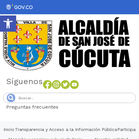
Abrir barra de herramientas
Síguenos
Preguntas frecuentes
Senang4D
Inicio
Transparencia y Acceso a la Información Pública
Participa