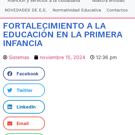
Atención y servicios a la ciudadania
Nuestra entidad
NOVEDADES DE E.E.
Normatividad Educativa
Contactos
FORTALECIMIENTO A LA
EDUCACIÓN EN LA PRIMERA
INFANCIA
Sistemas
noviembre 15, 2024
12:36 pm
Facebook
Twitter
LinkedIn
Email