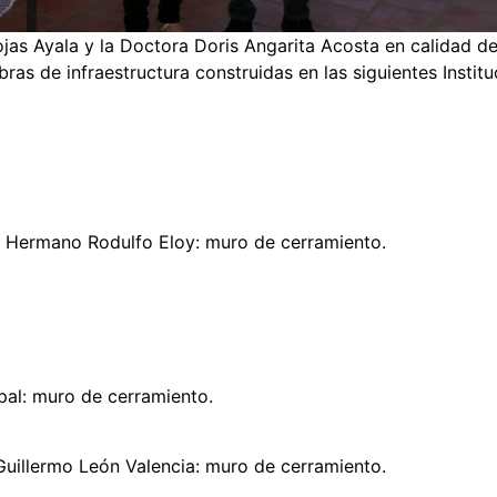
as Ayala y la Doctora Doris Angarita Acosta en calidad de
ras de infraestructura construidas en las siguientes Instit
e Hermano Rodulfo Eloy: muro de cerramiento.
pal: muro de cerramiento.
uillermo León Valencia: muro de cerramiento.