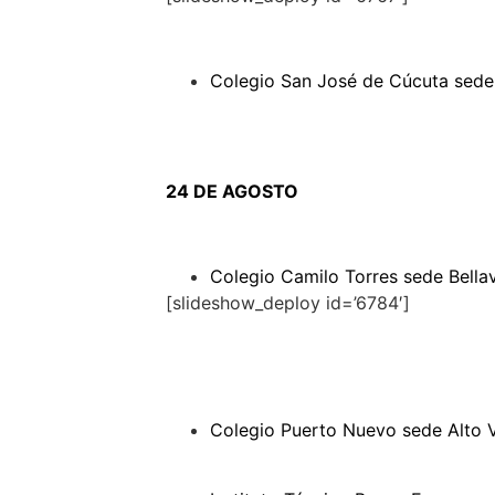
Colegio San José de Cúcuta sede
24 DE AGOSTO
Colegio Camilo Torres sede Bellav
[slideshow_deploy id=’6784′]
Colegio Puerto Nuevo sede Alto V