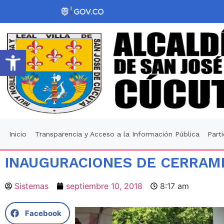
Abrir barra de herramientas
Inicio
Transparencia y Acceso a la Información Pública
Part
INAUGURACIONES DE CERRAM
Sistemas
septiembre 10, 2018
8:17 am
Facebook