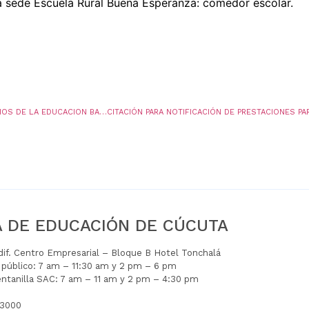
a sede Escuela Rural Buena Esperanza: comedor escolar.
ORIENTACIONES SOBRE VALIDACION DE ESTUDIOS DE LA EDUCACION BASICA Y MEDIA ACADÉMICA DE ESTUDIANTES VENEZOLANOS Y EXPEDICIÓN DE CERTIFICADOS.
A DE EDUCACIÓN DE CÚCUTA
Edif. Centro Empresarial – Bloque B Hotel Tonchalá
l público: 7 am – 11:30 am y 2 pm – 6 pm
entanilla SAC: 7 am – 11 am y 2 pm – 4:30 pm
 3000