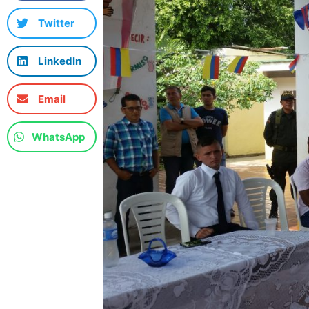
Twitter
LinkedIn
Email
WhatsApp