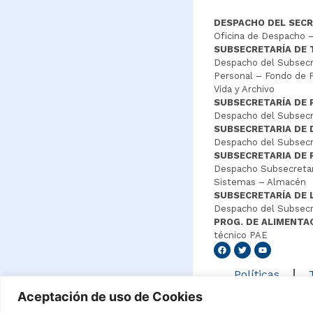
DESPACHO DEL SECR
Oficina de Despacho –
SUBSECRETARÍA DE
Despacho del Subsecre
Personal – Fondo de P
Vida y Archivo
SUBSECRETARÍA DE 
Despacho del Subsecre
SUBSECRETARIA DE
Despacho del Subsecre
SUBSECRETARIA DE 
Despacho Subsecretar
Sistemas – Almacén
SUBSECRETARÍA DE 
Despacho del Subsecr
PROG. DE ALIMENTA
técnico PAE
Senang4
Políticas
Aceptación de uso de Cookies