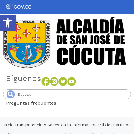
Abrir barra de herramientas
Síguenos
Preguntas frecuentes
Senang4D
Inicio
Transparencia y Acceso a la Información Pública
Participa