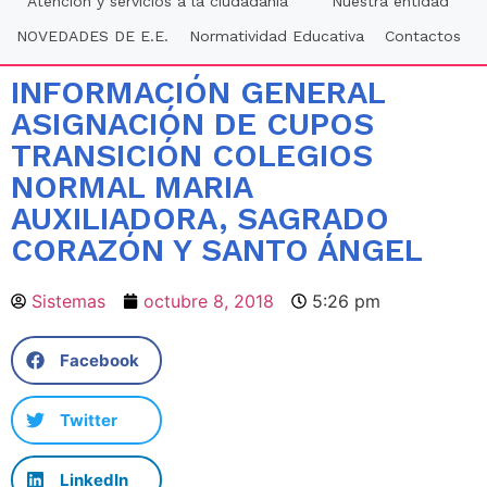
Atención y servicios a la ciudadania
Nuestra entidad
NOVEDADES DE E.E.
Normatividad Educativa
Contactos
INFORMACIÓN GENERAL
ASIGNACIÓN DE CUPOS
TRANSICIÓN COLEGIOS
NORMAL MARIA
AUXILIADORA, SAGRADO
CORAZÓN Y SANTO ÁNGEL
Sistemas
octubre 8, 2018
5:26 pm
Facebook
Twitter
LinkedIn