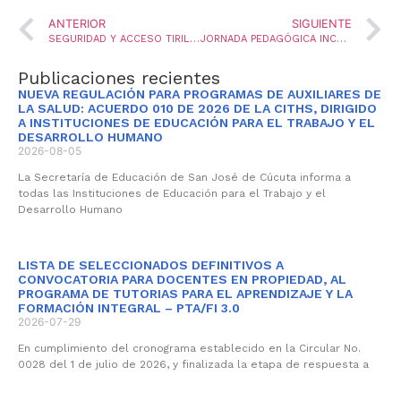
ANTERIOR
SIGUIENTE
SEGURIDAD Y ACCESO TIRILLAS DE PAGO
JORNADA PEDAGÓGICA INCLUSIÓN EDUCATIVA
Publicaciones recientes
NUEVA REGULACIÓN PARA PROGRAMAS DE AUXILIARES DE
LA SALUD: ACUERDO 010 DE 2026 DE LA CITHS, DIRIGIDO
A INSTITUCIONES DE EDUCACIÓN PARA EL TRABAJO Y EL
DESARROLLO HUMANO
2026-08-05
La Secretaría de Educación de San José de Cúcuta informa a
todas las Instituciones de Educación para el Trabajo y el
Desarrollo Humano
LISTA DE SELECCIONADOS DEFINITIVOS A
CONVOCATORIA PARA DOCENTES EN PROPIEDAD, AL
PROGRAMA DE TUTORIAS PARA EL APRENDIZAJE Y LA
FORMACIÓN INTEGRAL – PTA/FI 3.0
2026-07-29
En cumplimiento del cronograma establecido en la Circular No.
0028 del 1 de julio de 2026, y finalizada la etapa de respuesta a