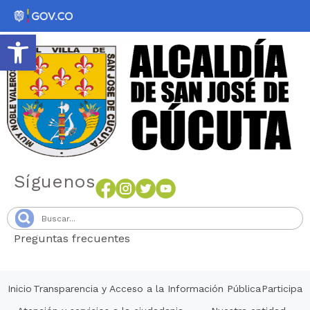
Abrir barra de herramientas
Síguenos
Preguntas frecuentes
Senang4D
Inicio
Transparencia y Acceso a la Información Pública
Participa