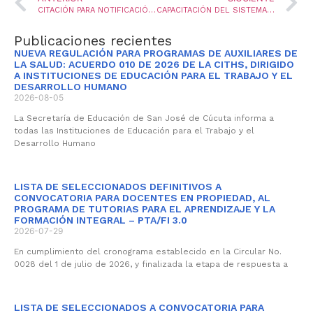
CITACIÓN PARA NOTIFICACIÓN DE PRESTACIONES PARA EL PERSONAL DOCENTE
CAPACITACIÓN DEL SISTEMA DE ATENCIÓN AL CIUDADANO SAC Y PROTOCOLO DE SERVICIO
Publicaciones recientes
NUEVA REGULACIÓN PARA PROGRAMAS DE AUXILIARES DE
LA SALUD: ACUERDO 010 DE 2026 DE LA CITHS, DIRIGIDO
A INSTITUCIONES DE EDUCACIÓN PARA EL TRABAJO Y EL
DESARROLLO HUMANO
2026-08-05
La Secretaría de Educación de San José de Cúcuta informa a
todas las Instituciones de Educación para el Trabajo y el
Desarrollo Humano
LISTA DE SELECCIONADOS DEFINITIVOS A
CONVOCATORIA PARA DOCENTES EN PROPIEDAD, AL
PROGRAMA DE TUTORIAS PARA EL APRENDIZAJE Y LA
FORMACIÓN INTEGRAL – PTA/FI 3.0
2026-07-29
En cumplimiento del cronograma establecido en la Circular No.
0028 del 1 de julio de 2026, y finalizada la etapa de respuesta a
LISTA DE SELECCIONADOS A CONVOCATORIA PARA