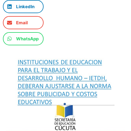
LinkedIn
Email
WhatsApp