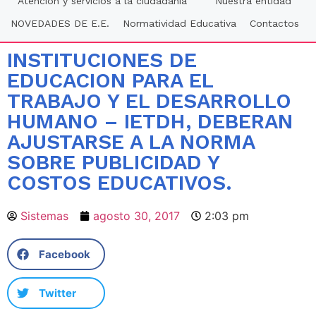
Atención y servicios a la ciudadania
Nuestra entidad
NOVEDADES DE E.E.
Normatividad Educativa
Contactos
INSTITUCIONES DE
EDUCACION PARA EL
TRABAJO Y EL DESARROLLO
HUMANO – IETDH, DEBERAN
AJUSTARSE A LA NORMA
SOBRE PUBLICIDAD Y
COSTOS EDUCATIVOS.
Sistemas
agosto 30, 2017
2:03 pm
Facebook
Twitter