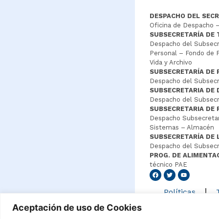
DESPACHO DEL SECR
Oficina de Despacho –
SUBSECRETARÍA DE
Despacho del Subsecre
Personal – Fondo de P
Vida y Archivo
SUBSECRETARÍA DE 
Despacho del Subsecre
SUBSECRETARIA DE
Despacho del Subsecre
SUBSECRETARIA DE 
Despacho Subsecretar
Sistemas – Almacén
SUBSECRETARÍA DE 
Despacho del Subsecr
PROG. DE ALIMENTA
técnico PAE
Senang4
Políticas
Aceptación de uso de Cookies