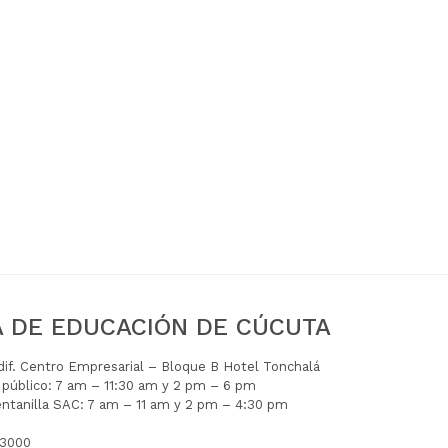
A DE EDUCACIÓN DE CÚCUTA
Edif. Centro Empresarial – Bloque B Hotel Tonchalá
l público: 7 am – 11:30 am y 2 pm – 6 pm
entanilla SAC: 7 am – 11 am y 2 pm – 4:30 pm
 3000