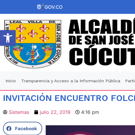
Abrir barra de herramientas
Inicio
Transparencia y Acceso a la Información Pública
Part
INVITACIÓN ENCUENTRO FOLCL
Sistemas
julio 22, 2019
4:16 pm
Facebook