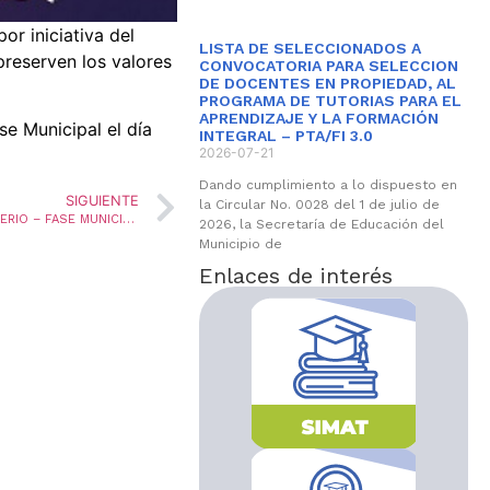
or iniciativa del
LISTA DE SELECCIONADOS A
preserven los valores
CONVOCATORIA PARA SELECCION
DE DOCENTES EN PROPIEDAD, AL
PROGRAMA DE TUTORIAS PARA EL
APRENDIZAJE Y LA FORMACIÓN
e Municipal el día
INTEGRAL – PTA/FI 3.0
2026-07-21
Dando cumplimiento a lo dispuesto en
SIGUIENTE
la Circular No. 0028 del 1 de julio de
ENCUENTRO FOLCLÓRICO Y CULTURAL DEL MAGISTERIO – FASE MUNICIPAL
2026, la Secretaría de Educación del
Municipio de
Enlaces de interés