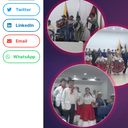
Twitter
LinkedIn
Email
WhatsApp