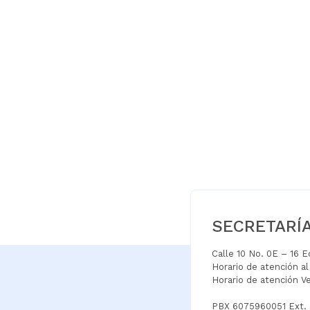
SECRETARÍ
Calle 10 No. 0E – 16 
Horario de atención a
Horario de atención V
PBX 6075960051 Ext.