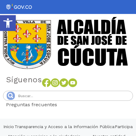
Abrir barra de herramientas
Síguenos
Preguntas frecuentes
Senang4D
Inicio
Transparencia y Acceso a la Información Pública
Participa