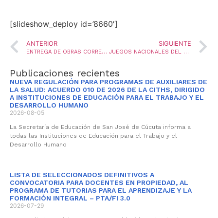
[slideshow_deploy id=’8660′]
ANTERIOR
SIGUIENTE
ENTREGA DE OBRAS CORREGIMIENTO CARMEN DE TONCHALÁ
JUEGOS NACIONALES DEL MAGISTERIO
Publicaciones recientes
NUEVA REGULACIÓN PARA PROGRAMAS DE AUXILIARES DE
LA SALUD: ACUERDO 010 DE 2026 DE LA CITHS, DIRIGIDO
A INSTITUCIONES DE EDUCACIÓN PARA EL TRABAJO Y EL
DESARROLLO HUMANO
2026-08-05
La Secretaría de Educación de San José de Cúcuta informa a
todas las Instituciones de Educación para el Trabajo y el
Desarrollo Humano
LISTA DE SELECCIONADOS DEFINITIVOS A
CONVOCATORIA PARA DOCENTES EN PROPIEDAD, AL
PROGRAMA DE TUTORIAS PARA EL APRENDIZAJE Y LA
FORMACIÓN INTEGRAL – PTA/FI 3.0
2026-07-29