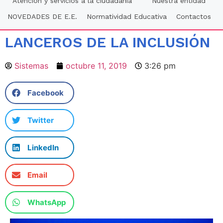
Atención y servicios a la ciudadania
Nuestra entidad
NOVEDADES DE E.E.
Normatividad Educativa
Contactos
LANCEROS DE LA INCLUSIÓN
Sistemas
octubre 11, 2019
3:26 pm
Facebook
Twitter
LinkedIn
Email
WhatsApp