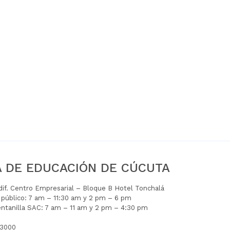
A DE EDUCACIÓN DE CÚCUTA
Edif. Centro Empresarial – Bloque B Hotel Tonchalá
l público: 7 am – 11:30 am y 2 pm – 6 pm
entanilla SAC: 7 am – 11 am y 2 pm – 4:30 pm
 3000