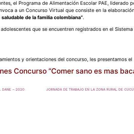
entes, el Programa de Alimentación Escolar PAE, liderado po
nvoca a un Concurso Virtual que consiste en la elaboració
o saludable de la familia colombiana”
.
y adolescentes que se encuentren registrados en el Sistema 
eamientos y orientaciones del concurso, les presentamos el
ones Concurso “Comer sano es mas bac
L DANE – 2020