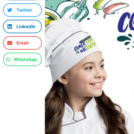
Twitter
LinkedIn
Email
WhatsApp