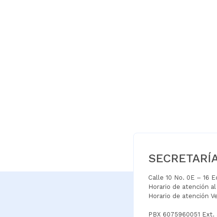
SECRETARÍ
Calle 10 No. 0E – 16 
Horario de atención a
Horario de atención V
PBX 6075960051 Ext.