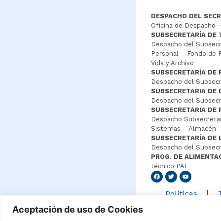
DESPACHO DEL SECR
Oficina de Despacho –
SUBSECRETARÍA DE
Despacho del Subsecre
Personal – Fondo de P
Vida y Archivo
SUBSECRETARÍA DE 
Despacho del Subsecre
SUBSECRETARIA DE
Despacho del Subsecre
SUBSECRETARIA DE 
Despacho Subsecretar
Sistemas – Almacén
SUBSECRETARÍA DE 
Despacho del Subsecr
PROG. DE ALIMENTA
técnico PAE
Senang4
Políticas
Aceptación de uso de Cookies