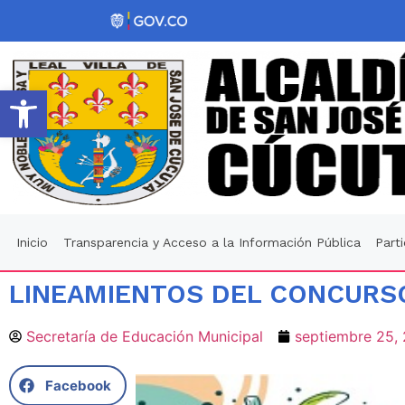
Abrir barra de herramientas
Inicio
Transparencia y Acceso a la Información Pública
Part
LINEAMIENTOS DEL CONCURS
Secretaría de Educación Municipal
septiembre 25,
Facebook