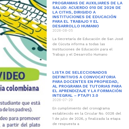
PROGRAMAS DE AUXILIARES DE LA
SALUD: ACUERDO 010 DE 2026 DE
LA CITHS, DIRIGIDO A
INSTITUCIONES DE EDUCACIÓN
PARA EL TRABAJO Y EL
DESARROLLO HUMANO
2026-08-05
La Secretaría de Educación de San José
de Cúcuta informa a todas las
Instituciones de Educación para el
Trabajo y el Desarrollo Humano
LISTA DE SELECCIONADOS
DEFINITIVOS A CONVOCATORIA
PARA DOCENTES EN PROPIEDAD,
AL PROGRAMA DE TUTORIAS PARA
EL APRENDIZAJE Y LA FORMACIÓN
INTEGRAL – PTA/FI 3.0
2026-07-29
En cumplimiento del cronograma
establecido en la Circular No. 0028 del
1 de julio de 2026, y finalizada la etapa
de respuesta a