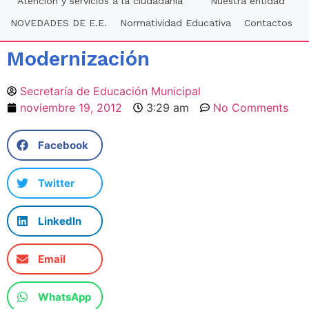
Atención y servicios a la ciudadania
Nuestra entidad
NOVEDADES DE E.E.
Normatividad Educativa
Contactos
Modernización
Secretaría de Educación Municipal
noviembre 19, 2012
3:29 am
No Comments
Facebook
Twitter
LinkedIn
Email
WhatsApp