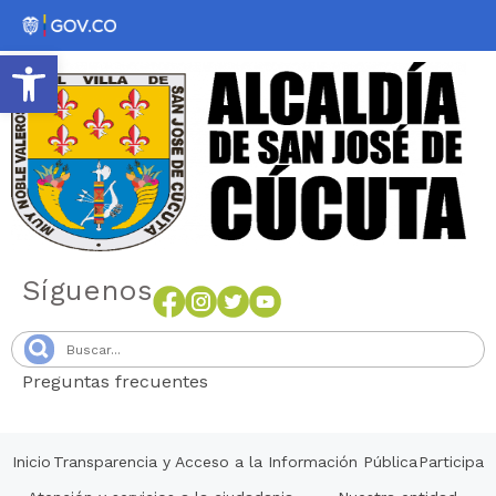
Abrir barra de herramientas
Síguenos
Preguntas frecuentes
Senang4D
Inicio
Transparencia y Acceso a la Información Pública
Participa