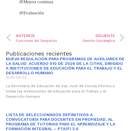
Ø
Mejora continua
Ø
Evaluación
ANTERIOR
SIGUIENTE
Funciones del Despacho
Gestión Estrategica
Publicaciones recientes
NUEVA REGULACIÓN PARA PROGRAMAS DE AUXILIARES DE
LA SALUD: ACUERDO 010 DE 2026 DE LA CITHS, DIRIGIDO
A INSTITUCIONES DE EDUCACIÓN PARA EL TRABAJO Y EL
DESARROLLO HUMANO
2026-08-05
La Secretaría de Educación de San José de Cúcuta informa a
todas las Instituciones de Educación para el Trabajo y el
Desarrollo Humano
LISTA DE SELECCIONADOS DEFINITIVOS A
CONVOCATORIA PARA DOCENTES EN PROPIEDAD, AL
PROGRAMA DE TUTORIAS PARA EL APRENDIZAJE Y LA
FORMACIÓN INTEGRAL – PTA/FI 3.0