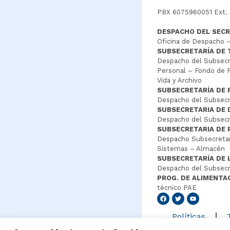
PBX 6075960051 Ext.
DESPACHO DEL SECR
Oficina de Despacho –
SUBSECRETARÍA DE
Despacho del Subsecre
Personal – Fondo de P
Vida y Archivo
SUBSECRETARÍA DE 
Despacho del Subsecre
SUBSECRETARIA DE
Despacho del Subsecre
SUBSECRETARIA DE 
Despacho Subsecretar
Sistemas – Almacén
SUBSECRETARÍA DE 
Despacho del Subsecr
PROG. DE ALIMENTA
técnico PAE
Senang4
Políticas