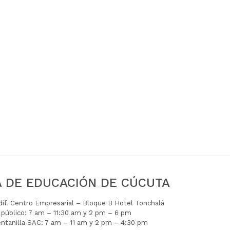
A DE EDUCACIÓN DE CÚCUTA
Edif. Centro Empresarial – Bloque B Hotel Tonchalá
l público: 7 am – 11:30 am y 2 pm – 6 pm
entanilla SAC: 7 am – 11 am y 2 pm – 4:30 pm