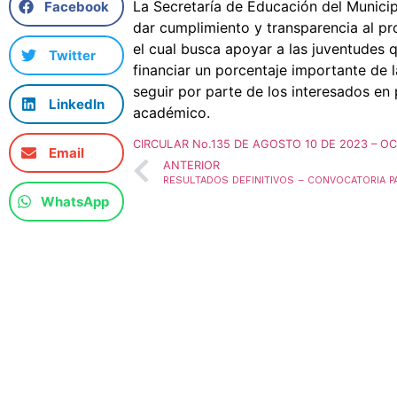
La Secretaría de Educación del Municip
Facebook
dar cumplimiento y transparencia al pr
el cual busca apoyar a las juventudes 
Twitter
financiar un porcentaje importante de l
seguir por parte de los interesados en
LinkedIn
académico.
CIRCULAR No.135 DE AGOSTO 10 DE 2023 – O
Email
ANTERIOR
WhatsApp