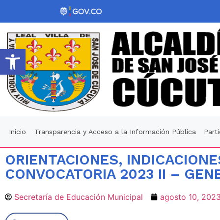
Abrir barra de herramientas
Inicio
Transparencia y Acceso a la Información Pública
Part
ORIENTACIONES, INDICACIONES
CONVOCATORIA 2023 II – GEN
Secretaría de Educación Municipal
agosto 10, 202