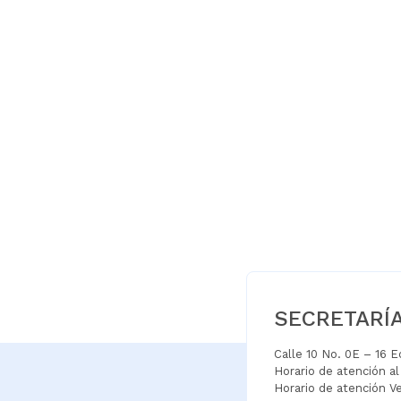
SECRETARÍ
Calle 10 No. 0E – 16 
Horario de atención a
Horario de atención V