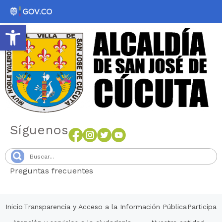
Abrir barra de herramientas
Síguenos
Preguntas frecuentes
Senang4D
Inicio
Transparencia y Acceso a la Información Pública
Participa