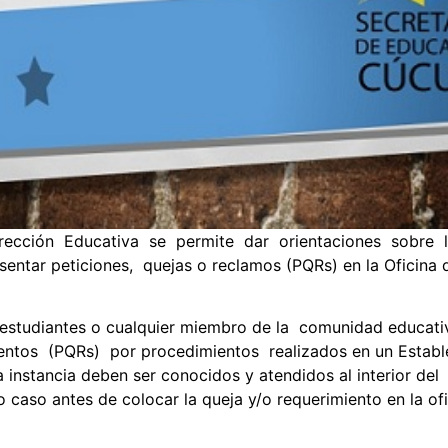
cción Educativa se permite dar orientaciones sobre la
entar peticiones, quejas o reclamos (PQRs) en la Oficina 
 estudiantes o cualquier miembro de la comunidad educat
entos (PQRs) por procedimientos realizados en un Establ
a instancia deben ser conocidos y atendidos al interior del
 caso antes de colocar la queja y/o requerimiento en la ofi