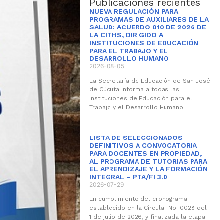
Publicaciones recientes
NUEVA REGULACIÓN PARA
PROGRAMAS DE AUXILIARES DE LA
SALUD: ACUERDO 010 DE 2026 DE
LA CITHS, DIRIGIDO A
INSTITUCIONES DE EDUCACIÓN
PARA EL TRABAJO Y EL
DESARROLLO HUMANO
2026-08-05
La Secretaría de Educación de San José
de Cúcuta informa a todas las
Instituciones de Educación para el
Trabajo y el Desarrollo Humano
LISTA DE SELECCIONADOS
DEFINITIVOS A CONVOCATORIA
PARA DOCENTES EN PROPIEDAD,
AL PROGRAMA DE TUTORIAS PARA
EL APRENDIZAJE Y LA FORMACIÓN
INTEGRAL – PTA/FI 3.0
2026-07-29
En cumplimiento del cronograma
establecido en la Circular No. 0028 del
1 de julio de 2026, y finalizada la etapa