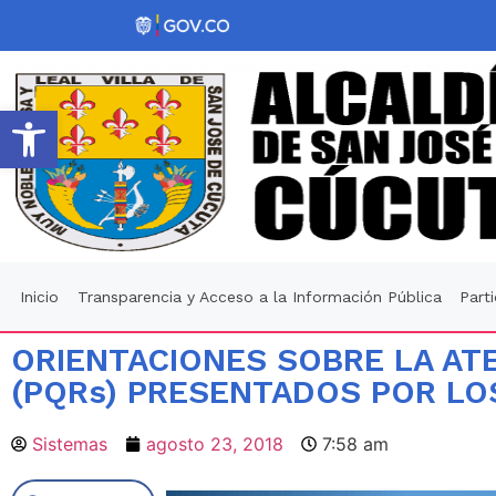
Abrir barra de herramientas
Inicio
Transparencia y Acceso a la Información Pública
Part
ORIENTACIONES SOBRE LA AT
(PQRs) PRESENTADOS POR LO
Sistemas
agosto 23, 2018
7:58 am