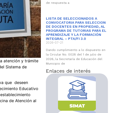
de respuesta a
LISTA DE SELECCIONADOS A
CONVOCATORIA PARA SELECCION
DE DOCENTES EN PROPIEDAD, AL
PROGRAMA DE TUTORIAS PARA EL
APRENDIZAJE Y LA FORMACIÓN
INTEGRAL – PTA/FI 3.0
2026-07-21
Dando cumplimiento a lo dispuesto en
la Circular No. 0028 del 1 de julio de
2026, la Secretaría de Educación del
 atención y trámite
Municipio de
del Sistema de
Enlaces de interés
iva que deseen
ecimiento Educativo
 establecimiento
cina de Atención al