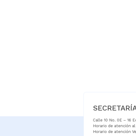
SECRETARÍ
Calle 10 No. 0E – 16 
Horario de atención a
Horario de atención V