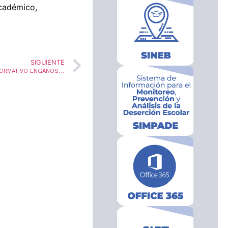
Académico,
SIGUIENTE
ORIENTACIONES SOBRE PUBLICIDAD Y MATERIAL INFORMATIVO ENGANOSO EN LAS INSTITUCIONES DE EDUCACIÓN PARA EL TRABAJO Y EL DESARROLLO HUMANO-ETDH