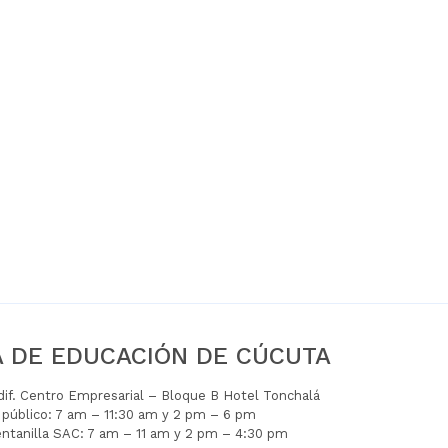
A DE EDUCACIÓN DE CÚCUTA
Edif. Centro Empresarial – Bloque B Hotel Tonchalá
l público: 7 am – 11:30 am y 2 pm – 6 pm
entanilla SAC: 7 am – 11 am y 2 pm – 4:30 pm