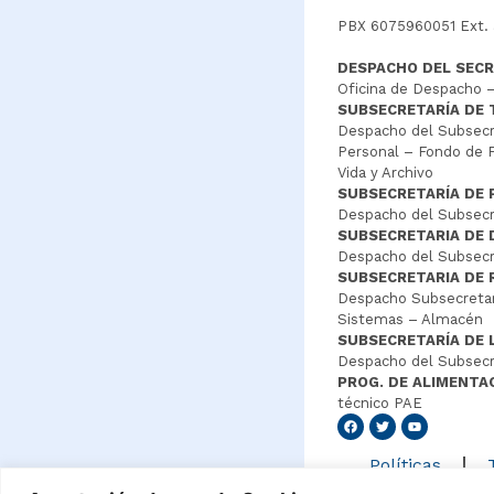
PBX 6075960051 Ext.
DESPACHO DEL SECR
Oficina de Despacho –
SUBSECRETARÍA DE
Despacho del Subsecre
Personal – Fondo de P
Vida y Archivo
SUBSECRETARÍA DE 
Despacho del Subsecre
SUBSECRETARIA DE
Despacho del Subsecre
SUBSECRETARIA DE 
Despacho Subsecretar
Sistemas – Almacén
SUBSECRETARÍA DE 
Despacho del Subsecr
PROG. DE ALIMENTA
técnico PAE
Senang4
Políticas