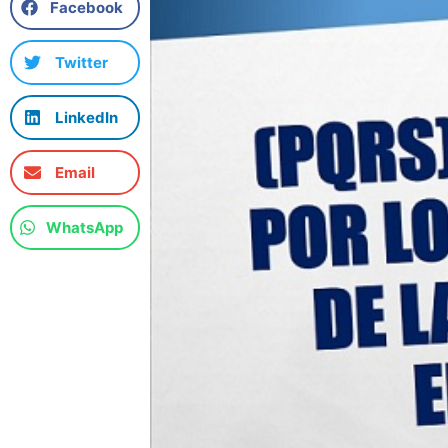
Facebook
Twitter
LinkedIn
Email
WhatsApp