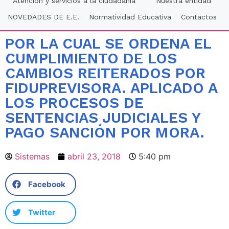
Atención y servicios a la ciudadania
Nuestra entidad
NOVEDADES DE E.E.
Normatividad Educativa
Contactos
POR LA CUAL SE ORDENA EL
CUMPLIMIENTO DE LOS
CAMBIOS REITERADOS POR
FIDUPREVISORA. APLICADO A
LOS PROCESOS DE
SENTENCIAS JUDICIALES Y
PAGO SANCIÓN POR MORA.
Sistemas
abril 23, 2018
5:40 pm
Facebook
Twitter