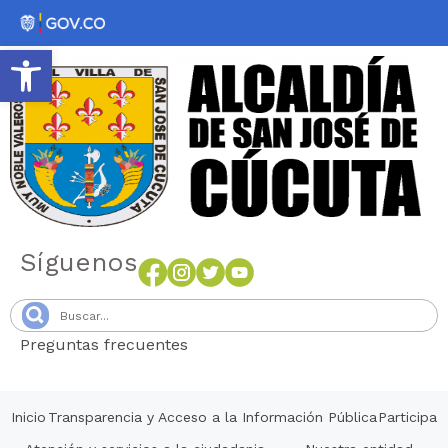
Abrir barra de herramientas
Síguenos
Preguntas frecuentes
Senang4D
Inicio
Transparencia y Acceso a la Información Pública
Participa