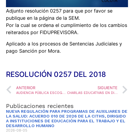
Adjunto resolución 0257 para que por favor se
publique en la página de la SEM.
Por la cual se ordena el cumplimiento de los cambios
reiterados por FIDUPREVISORA.
Aplicado a los procesos de Sentencias Judiciales y
pago Sanción por Mora.
RESOLUCIÓN 0257 DEL 2018
ANTERIOR
SIGUIENTE
AUDIENCIA PÚBLICA ESCOGENCIA DE PLAZA CONVOCATORIAS 339 A 425 DE 2016
CHARLAS EDUCATIVAS EN DIFERENTES COLEGIOS DE LA CIUDAD
Publicaciones recientes
NUEVA REGULACIÓN PARA PROGRAMAS DE AUXILIARES DE
LA SALUD: ACUERDO 010 DE 2026 DE LA CITHS, DIRIGIDO
A INSTITUCIONES DE EDUCACIÓN PARA EL TRABAJO Y EL
DESARROLLO HUMANO
2026-08-05