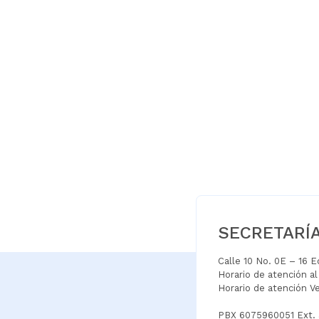
SECRETARÍ
Calle 10 No. 0E – 16 
Horario de atención a
Horario de atención V
PBX 6075960051 Ext.