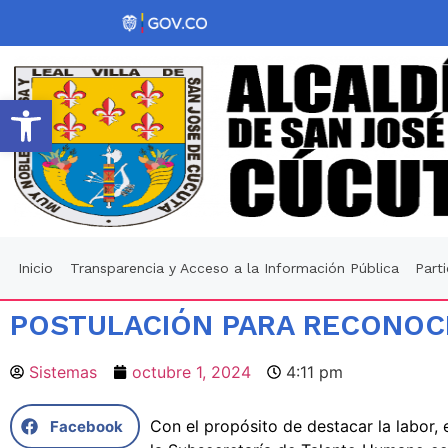
Abrir barra de herramientas
Inicio
Transparencia y Acceso a la Información Pública
Part
POSTULACIÓN PARA RECONOCI
Sistemas
octubre 1, 2024
4:11 pm
Con el propósito de destacar la labor, 
Facebook