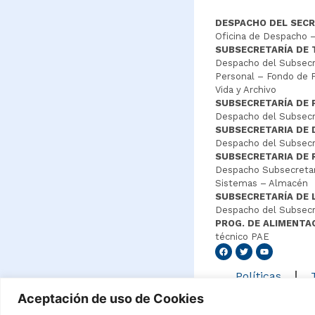
DESPACHO DEL SECR
Oficina de Despacho –
SUBSECRETARÍA DE
Despacho del Subsecre
Personal – Fondo de P
Vida y Archivo
SUBSECRETARÍA DE 
Despacho del Subsecre
SUBSECRETARIA DE
Despacho del Subsecre
SUBSECRETARIA DE 
Despacho Subsecretar
Sistemas – Almacén
SUBSECRETARÍA DE 
Despacho del Subsecr
PROG. DE ALIMENTA
técnico PAE
Senang4
Políticas
Aceptación de uso de Cookies