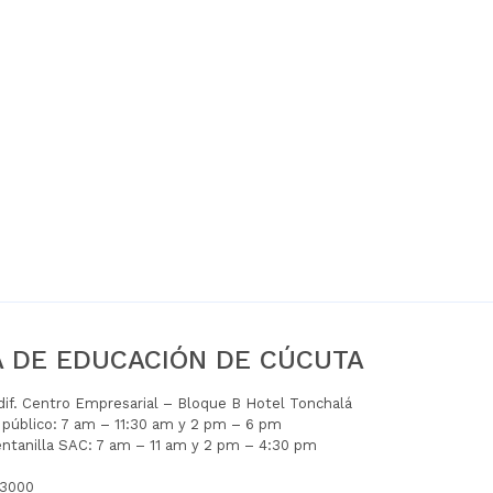
A DE EDUCACIÓN DE CÚCUTA
Edif. Centro Empresarial – Bloque B Hotel Tonchalá
l público: 7 am – 11:30 am y 2 pm – 6 pm
entanilla SAC: 7 am – 11 am y 2 pm – 4:30 pm
 3000