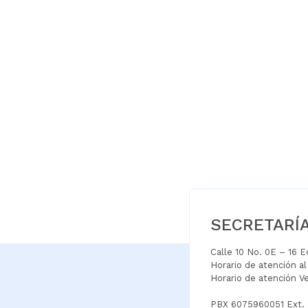
SECRETARÍ
Calle 10 No. 0E – 16 
Horario de atención a
Horario de atención V
PBX 6075960051 Ext.