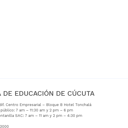
A DE EDUCACIÓN DE CÚCUTA
Edif. Centro Empresarial – Bloque B Hotel Tonchalá
l público: 7 am – 11:30 am y 2 pm – 6 pm
entanilla SAC: 7 am – 11 am y 2 pm – 4:30 pm
 3000