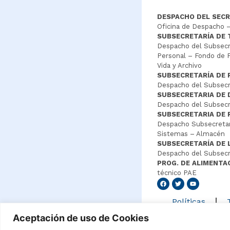
DESPACHO DEL SECR
Oficina de Despacho –
SUBSECRETARÍA DE
Despacho del Subsecre
Personal – Fondo de P
Vida y Archivo
SUBSECRETARÍA DE 
Despacho del Subsecre
SUBSECRETARIA DE
Despacho del Subsecre
SUBSECRETARIA DE 
Despacho Subsecretar
Sistemas – Almacén
SUBSECRETARÍA DE 
Despacho del Subsecr
PROG. DE ALIMENTA
técnico PAE
Senang4
Políticas
Aceptación de uso de Cookies