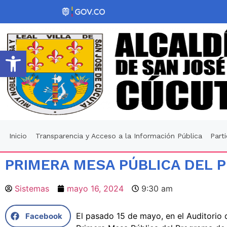
Abrir barra de herramientas
Inicio
Transparencia y Acceso a la Información Pública
Part
PRIMERA MESA PÚBLICA DEL 
Sistemas
mayo 16, 2024
9:30 am
El pasado 15 de mayo, en el Auditorio 
Facebook