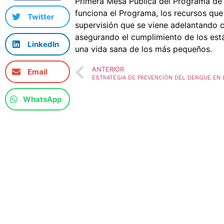
Primera Mesa Pública del Programa de
funciona el Programa, los recursos que
Twitter
supervisión que se viene adelantando c
asegurando el cumplimiento de los está
LinkedIn
una vida sana de los más pequeños.
ANTERIOR
Email
WhatsApp