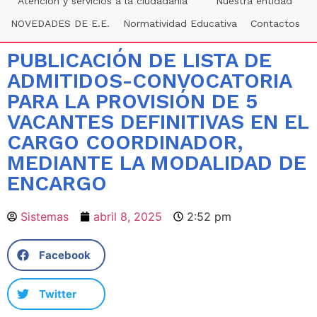
Atención y servicios a la ciudadania
Nuestra entidad
NOVEDADES DE E.E.
Normatividad Educativa
Contactos
PUBLICACIÓN DE LISTA DE
ADMITIDOS-CONVOCATORIA
PARA LA PROVISIÓN DE 5
VACANTES DEFINITIVAS EN EL
CARGO COORDINADOR,
MEDIANTE LA MODALIDAD DE
ENCARGO
Sistemas
abril 8, 2025
2:52 pm
Facebook
Twitter