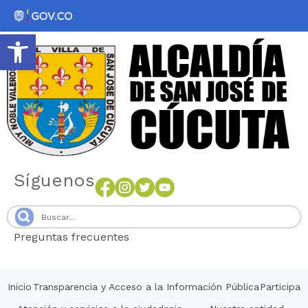
Abrir barra de herramientas
Síguenos
Preguntas frecuentes
Senang4D
Inicio
Transparencia y Acceso a la Información Pública
Participa