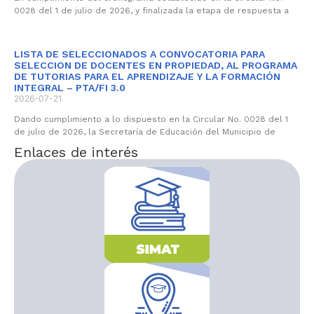
0028 del 1 de julio de 2026, y finalizada la etapa de respuesta a
LISTA DE SELECCIONADOS A CONVOCATORIA PARA
SELECCION DE DOCENTES EN PROPIEDAD, AL PROGRAMA
DE TUTORIAS PARA EL APRENDIZAJE Y LA FORMACIÓN
INTEGRAL – PTA/FI 3.0
2026-07-21
Dando cumplimiento a lo dispuesto en la Circular No. 0028 del 1
de julio de 2026, la Secretaría de Educación del Municipio de
Enlaces de interés