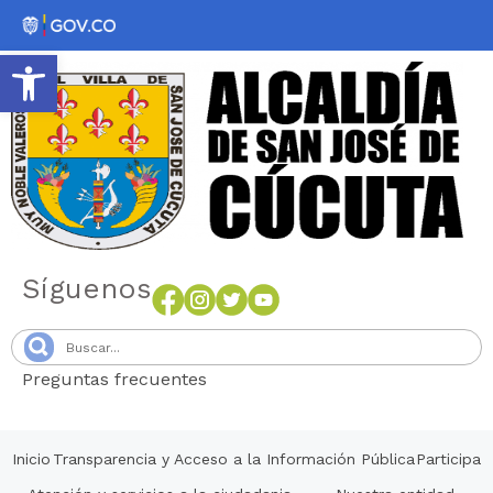
Abrir barra de herramientas
Síguenos
Preguntas frecuentes
Senang4D
Inicio
Transparencia y Acceso a la Información Pública
Participa