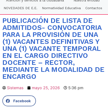
Atención y servicios a la ciudadania
Nuestra entidad
NOVEDADES DE E.E.
Normatividad Educativa
Contactos
PUBLICACIÓN DE LISTA DE
ADMITIDOS- CONVOCATORIA
PARA LA PROVISIÓN DE UNA
(1) VACANTES DEFINITIVAS Y
UNA (1) VACANTE TEMPORAL
EN EL CARGO DIRECTIVO
DOCENTE – RECTOR,
MEDIANTE LA MODALIDAD DE
ENCARGO
Sistemas
mayo 25, 2026
5:36 pm
Facebook