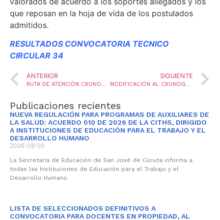
valorados de acuerdo a los soportes allegados y los
que reposan en la hoja de vida de los postulados
admitidos.
RESULTADOS CONVOCATORIA TECNICO
CIRCULAR 34
ANTERIOR
SIGUIENTE
RUTA DE ATENCIÓN CRONOGRAMA DE MATRICULA
MODIFICACIÓN AL CRONOGRAMA DE LA CONVOCATORIA PARA PROVEER MEDIANTE ENCARGO DOS VACANTES TEMPORALES DEL CARGO TÉCNICO OPERATIVO
Publicaciones recientes
NUEVA REGULACIÓN PARA PROGRAMAS DE AUXILIARES DE
LA SALUD: ACUERDO 010 DE 2026 DE LA CITHS, DIRIGIDO
A INSTITUCIONES DE EDUCACIÓN PARA EL TRABAJO Y EL
DESARROLLO HUMANO
2026-08-05
La Secretaría de Educación de San José de Cúcuta informa a
todas las Instituciones de Educación para el Trabajo y el
Desarrollo Humano
LISTA DE SELECCIONADOS DEFINITIVOS A
CONVOCATORIA PARA DOCENTES EN PROPIEDAD, AL