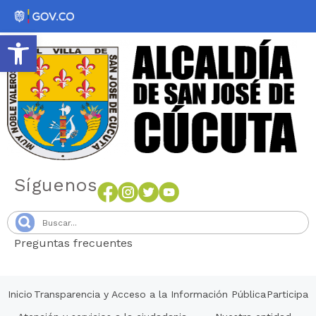
Abrir barra de herramientas
Síguenos
Preguntas frecuentes
Senang4D
Inicio
Transparencia y Acceso a la Información Pública
Participa