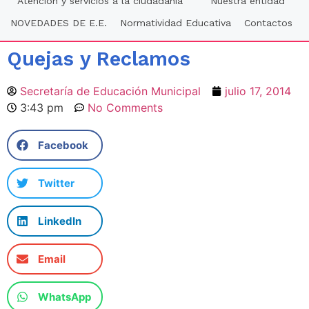
Atención y servicios a la ciudadania
Nuestra entidad
NOVEDADES DE E.E.
Normatividad Educativa
Contactos
Quejas y Reclamos
Secretaría de Educación Municipal
julio 17, 2014
3:43 pm
No Comments
Facebook
Twitter
LinkedIn
Email
WhatsApp