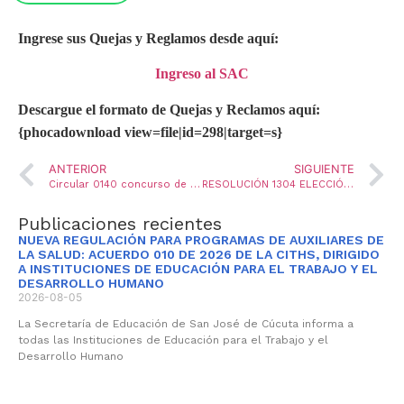
Ingrese sus Quejas y Reglamos desde aquí:
Ingreso al SAC
Descargue el formato de Quejas y Reclamos aquí:
{phocadownload view=file|id=298|target=s}
ANTERIOR
SIGUIENTE
Circular 0140 concurso de comptencias 2014
RESOLUCIÓN 1304 ELECCIÓN COMITÉ DE CAPACITACIÓN BIENESTAR LABORAL1
Publicaciones recientes
NUEVA REGULACIÓN PARA PROGRAMAS DE AUXILIARES DE
LA SALUD: ACUERDO 010 DE 2026 DE LA CITHS, DIRIGIDO
A INSTITUCIONES DE EDUCACIÓN PARA EL TRABAJO Y EL
DESARROLLO HUMANO
2026-08-05
La Secretaría de Educación de San José de Cúcuta informa a
todas las Instituciones de Educación para el Trabajo y el
Desarrollo Humano