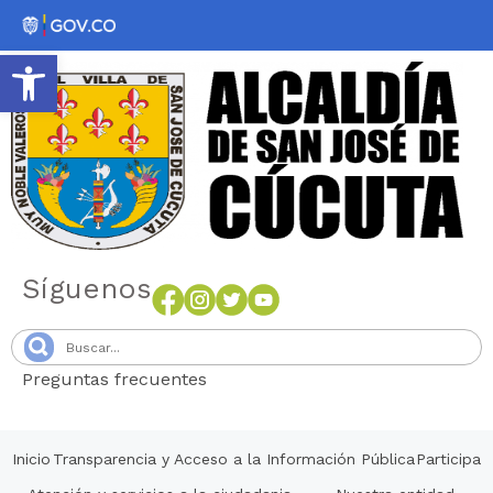
Abrir barra de herramientas
Síguenos
Preguntas frecuentes
Senang4D
Inicio
Transparencia y Acceso a la Información Pública
Participa