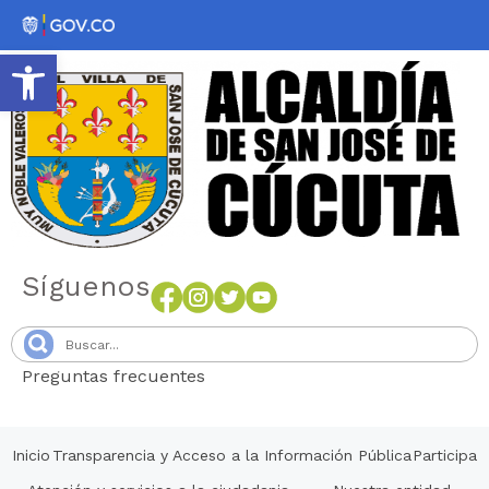
Abrir barra de herramientas
Síguenos
Preguntas frecuentes
Senang4D
Inicio
Transparencia y Acceso a la Información Pública
Participa