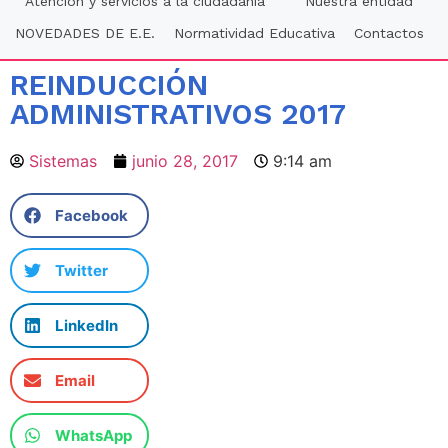
Atención y servicios a la ciudadania
Nuestra entidad
NOVEDADES DE E.E.
Normatividad Educativa
Contactos
REINDUCCIÓN
ADMINISTRATIVOS 2017
Sistemas
junio 28, 2017
9:14 am
Facebook
Twitter
LinkedIn
Email
WhatsApp