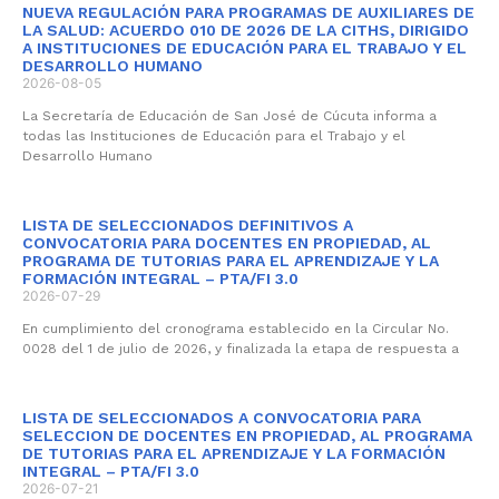
NUEVA REGULACIÓN PARA PROGRAMAS DE AUXILIARES DE
LA SALUD: ACUERDO 010 DE 2026 DE LA CITHS, DIRIGIDO
A INSTITUCIONES DE EDUCACIÓN PARA EL TRABAJO Y EL
DESARROLLO HUMANO
2026-08-05
La Secretaría de Educación de San José de Cúcuta informa a
todas las Instituciones de Educación para el Trabajo y el
Desarrollo Humano
LISTA DE SELECCIONADOS DEFINITIVOS A
CONVOCATORIA PARA DOCENTES EN PROPIEDAD, AL
PROGRAMA DE TUTORIAS PARA EL APRENDIZAJE Y LA
FORMACIÓN INTEGRAL – PTA/FI 3.0
2026-07-29
En cumplimiento del cronograma establecido en la Circular No.
0028 del 1 de julio de 2026, y finalizada la etapa de respuesta a
LISTA DE SELECCIONADOS A CONVOCATORIA PARA
SELECCION DE DOCENTES EN PROPIEDAD, AL PROGRAMA
DE TUTORIAS PARA EL APRENDIZAJE Y LA FORMACIÓN
INTEGRAL – PTA/FI 3.0
2026-07-21