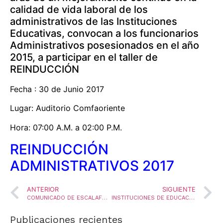
calidad de vida laboral de los
administrativos de las Instituciones
Educativas, convocan a los funcionarios
Administrativos posesionados en el año
2015, a participar en el taller de
REINDUCCIÓN
Fecha : 30 de Junio 2017
Lugar: Auditorio Comfaoriente
Hora: 07:00 A.M. a 02:00 P.M.
REINDUCCIÓN
ADMINISTRATIVOS 2017
ANTERIOR
SIGUIENTE
COMUNICADO DE ESCALAFÓN DOCENTE 1278
INSTITUCIONES DE EDUCACIÓN PARA EL TRABAJO Y EL DESARROLLO HUMANO
Publicaciones recientes