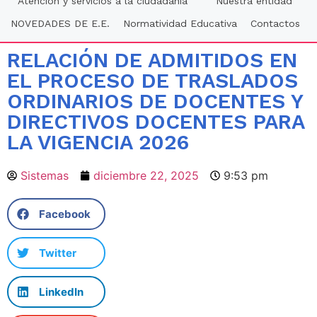
Atención y servicios a la ciudadania
Nuestra entidad
NOVEDADES DE E.E.
Normatividad Educativa
Contactos
RELACIÓN DE ADMITIDOS EN
EL PROCESO DE TRASLADOS
ORDINARIOS DE DOCENTES Y
DIRECTIVOS DOCENTES PARA
LA VIGENCIA 2026
Sistemas
diciembre 22, 2025
9:53 pm
Facebook
Twitter
LinkedIn