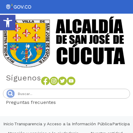
Abrir barra de herramientas
Síguenos
Preguntas frecuentes
Senang4D
Inicio
Transparencia y Acceso a la Información Pública
Participa