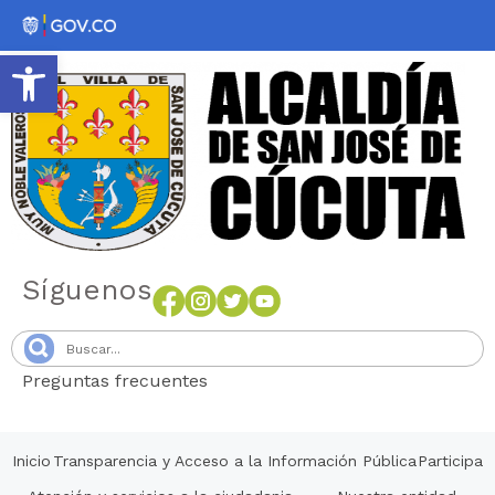
Abrir barra de herramientas
Síguenos
Preguntas frecuentes
Senang4D
Inicio
Transparencia y Acceso a la Información Pública
Participa