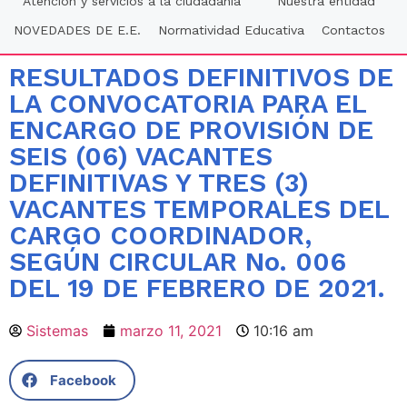
Atención y servicios a la ciudadania
Nuestra entidad
NOVEDADES DE E.E.
Normatividad Educativa
Contactos
RESULTADOS DEFINITIVOS DE
LA CONVOCATORIA PARA EL
ENCARGO DE PROVISIÓN DE
SEIS (06) VACANTES
DEFINITIVAS Y TRES (3)
VACANTES TEMPORALES DEL
CARGO COORDINADOR,
SEGÚN CIRCULAR No. 006
DEL 19 DE FEBRERO DE 2021.
Sistemas
marzo 11, 2021
10:16 am
Facebook