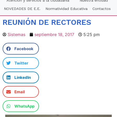
Atención y servicios a la ciudadania
Nuestra entidad
NOVEDADES DE E.E.
Normatividad Educativa
Contactos
REUNIÓN DE RECTORES
Sistemas
septiembre 18, 2017
5:25 pm
Facebook
Twitter
LinkedIn
Email
WhatsApp