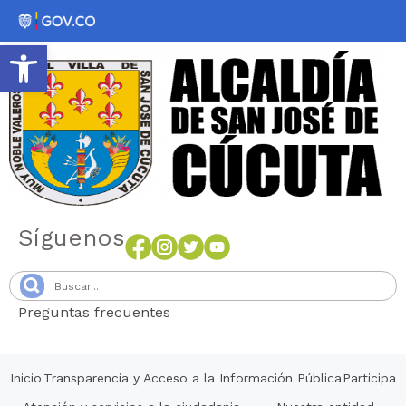
Abrir barra de herramientas
Síguenos
Preguntas frecuentes
Senang4D
Inicio
Transparencia y Acceso a la Información Pública
Participa