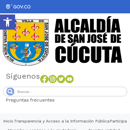
Abrir barra de herramientas
Síguenos
Preguntas frecuentes
Senang4D
Inicio
Transparencia y Acceso a la Información Pública
Participa