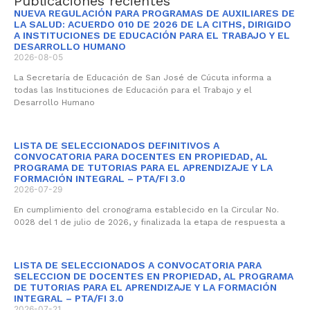
Publicaciones recientes
NUEVA REGULACIÓN PARA PROGRAMAS DE AUXILIARES DE
LA SALUD: ACUERDO 010 DE 2026 DE LA CITHS, DIRIGIDO
A INSTITUCIONES DE EDUCACIÓN PARA EL TRABAJO Y EL
DESARROLLO HUMANO
2026-08-05
La Secretaría de Educación de San José de Cúcuta informa a
todas las Instituciones de Educación para el Trabajo y el
Desarrollo Humano
LISTA DE SELECCIONADOS DEFINITIVOS A
CONVOCATORIA PARA DOCENTES EN PROPIEDAD, AL
PROGRAMA DE TUTORIAS PARA EL APRENDIZAJE Y LA
FORMACIÓN INTEGRAL – PTA/FI 3.0
2026-07-29
En cumplimiento del cronograma establecido en la Circular No.
0028 del 1 de julio de 2026, y finalizada la etapa de respuesta a
LISTA DE SELECCIONADOS A CONVOCATORIA PARA
SELECCION DE DOCENTES EN PROPIEDAD, AL PROGRAMA
DE TUTORIAS PARA EL APRENDIZAJE Y LA FORMACIÓN
INTEGRAL – PTA/FI 3.0
2026-07-21