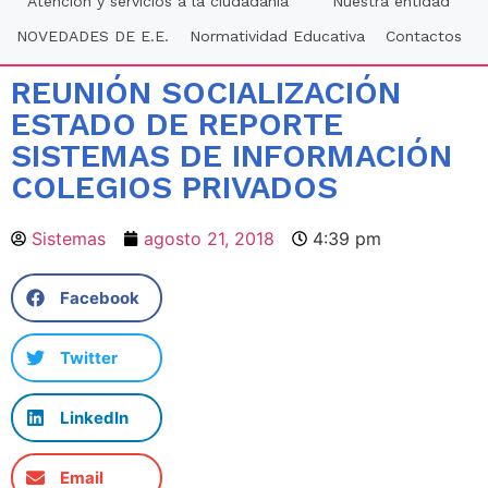
Atención y servicios a la ciudadania
Nuestra entidad
NOVEDADES DE E.E.
Normatividad Educativa
Contactos
REUNIÓN SOCIALIZACIÓN
ESTADO DE REPORTE
SISTEMAS DE INFORMACIÓN
COLEGIOS PRIVADOS
Sistemas
agosto 21, 2018
4:39 pm
Facebook
Twitter
LinkedIn
Email