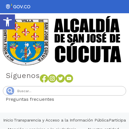
Abrir barra de herramientas
Síguenos
Preguntas frecuentes
Senang4D
Inicio
Transparencia y Acceso a la Información Pública
Participa