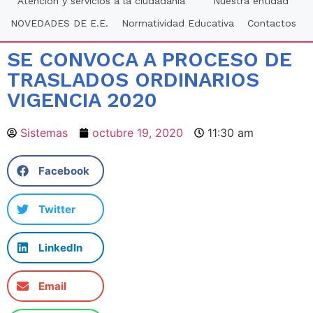
Atención y servicios a la ciudadania
Nuestra entidad
NOVEDADES DE E.E.
Normatividad Educativa
Contactos
SE CONVOCA A PROCESO DE
TRASLADOS ORDINARIOS
VIGENCIA 2020
Sistemas
octubre 19, 2020
11:30 am
Facebook
Twitter
LinkedIn
Email