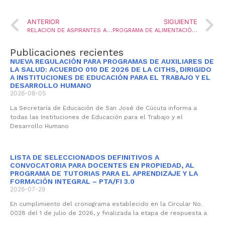
ANTERIOR
SIGUIENTE
RELACION DE ASPIRANTES AL ENCARGO DE PROVISION PARA EL CARGO DE AUXILIAR ADMINISTRATIVO(2) Y SECRETARIA(1)
PROGRAMA DE ALIMENTACIÓN ESCOLAR – PAE
Publicaciones recientes
NUEVA REGULACIÓN PARA PROGRAMAS DE AUXILIARES DE
LA SALUD: ACUERDO 010 DE 2026 DE LA CITHS, DIRIGIDO
A INSTITUCIONES DE EDUCACIÓN PARA EL TRABAJO Y EL
DESARROLLO HUMANO
2026-08-05
La Secretaría de Educación de San José de Cúcuta informa a
todas las Instituciones de Educación para el Trabajo y el
Desarrollo Humano
LISTA DE SELECCIONADOS DEFINITIVOS A
CONVOCATORIA PARA DOCENTES EN PROPIEDAD, AL
PROGRAMA DE TUTORIAS PARA EL APRENDIZAJE Y LA
FORMACIÓN INTEGRAL – PTA/FI 3.0
2026-07-29
En cumplimiento del cronograma establecido en la Circular No.
0028 del 1 de julio de 2026, y finalizada la etapa de respuesta a