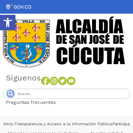
Abrir barra de herramientas
Síguenos
Preguntas frecuentes
Senang4D
Inicio
Transparencia y Acceso a la Información Pública
Participa