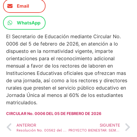
Email
WhatsApp
El Secretario de Educación mediante Circular No.
0006 del 5 de febrero de 2026, en atención a lo
dispuesto en la normatividad vigente, imparte
orientaciones para el reconocimiento adicional
mensual a favor de los rectores de laboren en
Instituciones Educativas oficiales que ofrezcan mas
de una jornada, así como a los rectores y directores
rurales que presten el servicio público educativo en
Jornada Única al menos al 60% de los estudiantes
matriculados.
CIRCULAR No. 0006 DEL 05 DE FEBRERO DE 2026
ANTERIOR
SIGUIENTE
Resolución No. 00562 del 03 de Febrero de 2026
PROYECTO BIENESTAR: SEMANA 2 AL 6 DE FEBRERO DE 2026