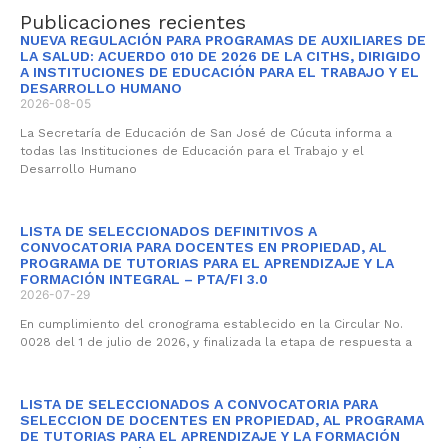
Publicaciones recientes
NUEVA REGULACIÓN PARA PROGRAMAS DE AUXILIARES DE
LA SALUD: ACUERDO 010 DE 2026 DE LA CITHS, DIRIGIDO
A INSTITUCIONES DE EDUCACIÓN PARA EL TRABAJO Y EL
DESARROLLO HUMANO
2026-08-05
La Secretaría de Educación de San José de Cúcuta informa a
todas las Instituciones de Educación para el Trabajo y el
Desarrollo Humano
LISTA DE SELECCIONADOS DEFINITIVOS A
CONVOCATORIA PARA DOCENTES EN PROPIEDAD, AL
PROGRAMA DE TUTORIAS PARA EL APRENDIZAJE Y LA
FORMACIÓN INTEGRAL – PTA/FI 3.0
2026-07-29
En cumplimiento del cronograma establecido en la Circular No.
0028 del 1 de julio de 2026, y finalizada la etapa de respuesta a
LISTA DE SELECCIONADOS A CONVOCATORIA PARA
SELECCION DE DOCENTES EN PROPIEDAD, AL PROGRAMA
DE TUTORIAS PARA EL APRENDIZAJE Y LA FORMACIÓN