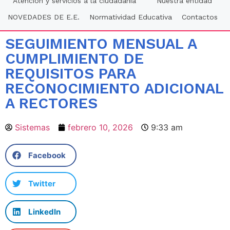
Atención y servicios a la ciudadania
Nuestra entidad
NOVEDADES DE E.E.
Normatividad Educativa
Contactos
SEGUIMIENTO MENSUAL A
CUMPLIMIENTO DE
REQUISITOS PARA
RECONOCIMIENTO ADICIONAL
A RECTORES
Sistemas
febrero 10, 2026
9:33 am
Facebook
Twitter
LinkedIn