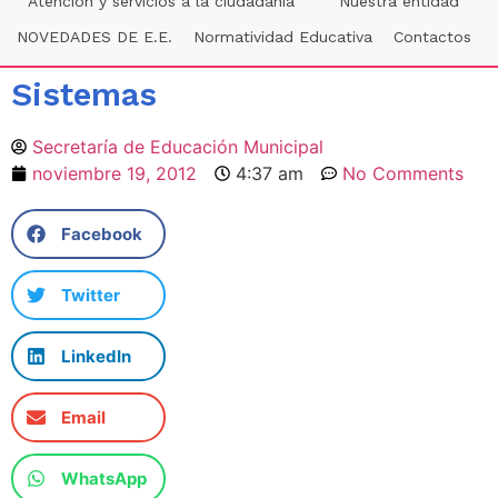
Atención y servicios a la ciudadania
Nuestra entidad
NOVEDADES DE E.E.
Normatividad Educativa
Contactos
Sistemas
Secretaría de Educación Municipal
noviembre 19, 2012
4:37 am
No Comments
Facebook
Twitter
LinkedIn
Email
WhatsApp