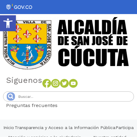
Abrir barra de herramientas
Síguenos
Preguntas frecuentes
Senang4D
Inicio
Transparencia y Acceso a la Información Pública
Participa