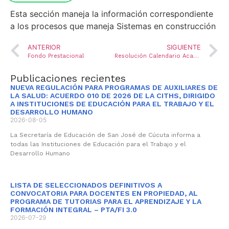
Esta sección maneja la información correspondiente
a los procesos que maneja Sistemas en construcción
ANTERIOR
SIGUIENTE
Fondo Prestacional
Resolución Calendario Académico 2013
Publicaciones recientes
NUEVA REGULACIÓN PARA PROGRAMAS DE AUXILIARES DE
LA SALUD: ACUERDO 010 DE 2026 DE LA CITHS, DIRIGIDO
A INSTITUCIONES DE EDUCACIÓN PARA EL TRABAJO Y EL
DESARROLLO HUMANO
2026-08-05
La Secretaría de Educación de San José de Cúcuta informa a
todas las Instituciones de Educación para el Trabajo y el
Desarrollo Humano
LISTA DE SELECCIONADOS DEFINITIVOS A
CONVOCATORIA PARA DOCENTES EN PROPIEDAD, AL
PROGRAMA DE TUTORIAS PARA EL APRENDIZAJE Y LA
FORMACIÓN INTEGRAL – PTA/FI 3.0
2026-07-29