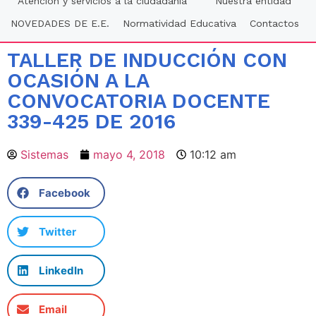
Atención y servicios a la ciudadania
Nuestra entidad
NOVEDADES DE E.E.
Normatividad Educativa
Contactos
TALLER DE INDUCCIÓN CON
OCASIÓN A LA
CONVOCATORIA DOCENTE
339-425 DE 2016
Sistemas
mayo 4, 2018
10:12 am
Facebook
Twitter
LinkedIn
Email