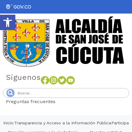
Abrir barra de herramientas
Síguenos
Preguntas frecuentes
Senang4D
Inicio
Transparencia y Acceso a la Información Pública
Participa