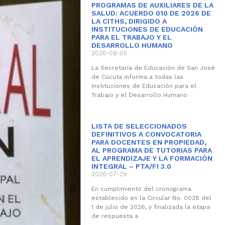
PROGRAMAS DE AUXILIARES DE LA
SALUD: ACUERDO 010 DE 2026 DE
LA CITHS, DIRIGIDO A
INSTITUCIONES DE EDUCACIÓN
PARA EL TRABAJO Y EL
DESARROLLO HUMANO
2026-08-05
La Secretaría de Educación de San José
de Cúcuta informa a todas las
Instituciones de Educación para el
Trabajo y el Desarrollo Humano
LISTA DE SELECCIONADOS
DEFINITIVOS A CONVOCATORIA
PARA DOCENTES EN PROPIEDAD,
AL PROGRAMA DE TUTORIAS PARA
EL APRENDIZAJE Y LA FORMACIÓN
INTEGRAL – PTA/FI 3.0
2026-07-29
En cumplimiento del cronograma
establecido en la Circular No. 0028 del
1 de julio de 2026, y finalizada la etapa
de respuesta a