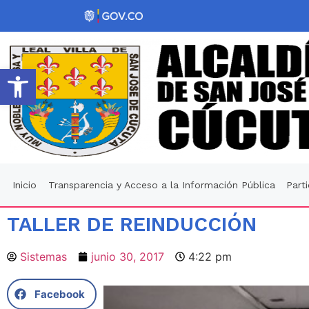
Abrir barra de herramientas
Inicio
Transparencia y Acceso a la Información Pública
Part
TALLER DE REINDUCCIÓN
Sistemas
junio 30, 2017
4:22 pm
Facebook