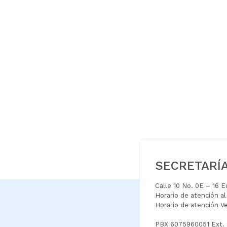
SECRETARÍ
Calle 10 No. 0E – 16 
Horario de atención a
Horario de atención V
PBX 6075960051 Ext.