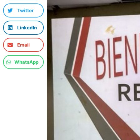
Twitter
LinkedIn
Email
WhatsApp