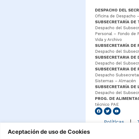
DESPACHO DEL SECR
Oficina de Despacho –
SUBSECRETARÍA DE
Despacho del Subsecre
Personal – Fondo de P
Vida y Archivo
SUBSECRETARÍA DE 
Despacho del Subsecre
SUBSECRETARIA DE
Despacho del Subsecre
SUBSECRETARIA DE 
Despacho Subsecretar
Sistemas – Almacén
SUBSECRETARÍA DE 
Despacho del Subsecr
PROG. DE ALIMENTA
técnico PAE
Senang4
Políticas
Aceptación de uso de Cookies