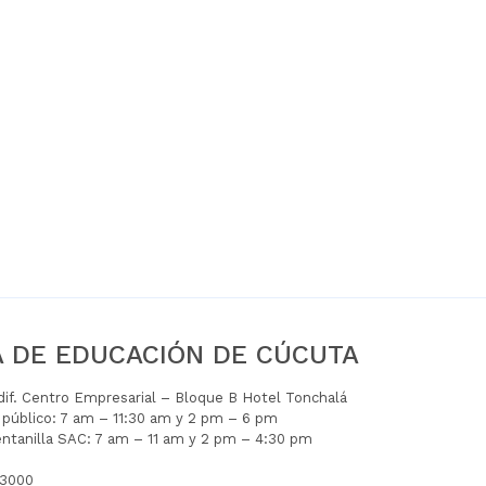
A DE EDUCACIÓN DE CÚCUTA
Edif. Centro Empresarial – Bloque B Hotel Tonchalá
l público: 7 am – 11:30 am y 2 pm – 6 pm
entanilla SAC: 7 am – 11 am y 2 pm – 4:30 pm
 3000