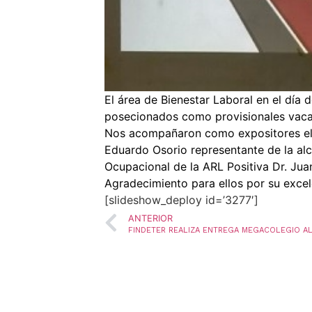
El área de Bienestar Laboral en el día 
posecionados como provisionales vacan
Nos acompañaron como expositores el Dr
Eduardo Osorio representante de la alca
Ocupacional de la ARL Positiva Dr. Jua
Agradecimiento para ellos por su exce
[slideshow_deploy id=’3277′]
ANTERIOR
FINDETER REALIZA ENTREGA MEGACOLEGIO AL