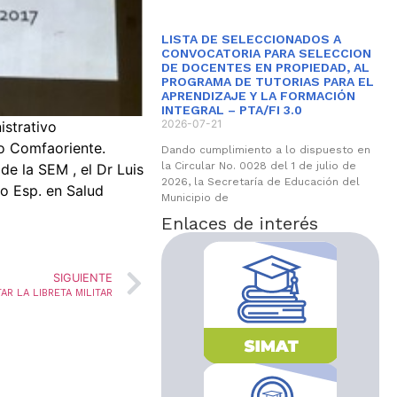
LISTA DE SELECCIONADOS A
CONVOCATORIA PARA SELECCION
DE DOCENTES EN PROPIEDAD, AL
PROGRAMA DE TUTORIAS PARA EL
APRENDIZAJE Y LA FORMACIÓN
INTEGRAL – PTA/FI 3.0
2026-07-21
istrativo
io Comfaoriente.
Dando cumplimiento a lo dispuesto en
la Circular No. 0028 del 1 de julio de
e la SEM , el Dr Luis
2026, la Secretaría de Educación del
go Esp. en Salud
Municipio de
Enlaces de interés
SIGUIENTE
R LA LIBRETA MILITAR