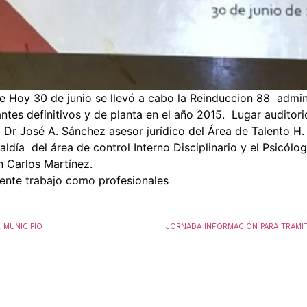
de Hoy 30 de junio se llevó a cabo la Reinduccion 88 admin
tes definitivos y de planta en el año 2015.
Lugar auditor
 José A. Sánchez asesor jurídico del Área de Talento H. d
ldía del área de control Interno Disciplinario y el Psicólo
n Carlos Martínez.
lente trabajo como profesionales
 MUNICIPIO
JORNADA INFORMACIÓN PARA TRAMITA