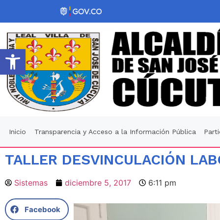
Abrir barra de herramientas
Inicio
Transparencia y Acceso a la Información Pública
Part
TALLER DESVINCULACIÓN LA
Sistemas
diciembre 5, 2017
6:11 pm
Facebook