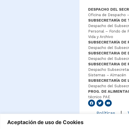
DESPACHO DEL SECR
Oficina de Despacho –
SUBSECRETARÍA DE
Despacho del Subsecre
Personal – Fondo de P
Vida y Archivo
SUBSECRETARÍA DE 
Despacho del Subsecre
SUBSECRETARIA DE
Despacho del Subsecre
SUBSECRETARIA DE 
Despacho Subsecretar
Sistemas – Almacén
SUBSECRETARÍA DE 
Despacho del Subsecr
PROG. DE ALIMENTA
técnico PAE
Senang4
Políticas
Aceptación de uso de Cookies