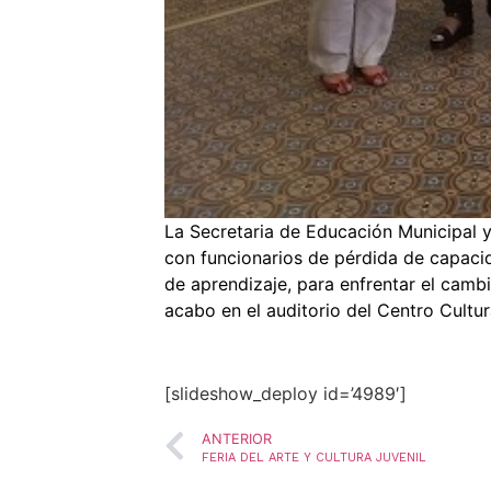
La Secretaria de Educación Municipal y 
con funcionarios de pérdida de capacida
de aprendizaje, para enfrentar el cambio
acabo en el auditorio del Centro Cultu
[slideshow_deploy id=’4989′]
ANTERIOR
FERIA DEL ARTE Y CULTURA JUVENIL