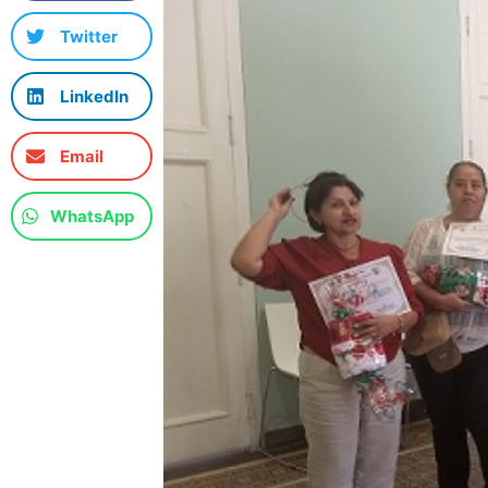
Twitter
LinkedIn
Email
WhatsApp