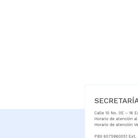
SECRETARÍ
Calle 10 No. 0E – 16 
Horario de atención a
Horario de atención V
PBX 6075960051 Ext.