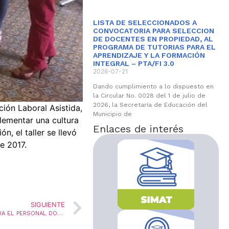
LISTA DE SELECCIONADOS A
CONVOCATORIA PARA SELECCION
DE DOCENTES EN PROPIEDAD, AL
PROGRAMA DE TUTORIAS PARA EL
APRENDIZAJE Y LA FORMACIÓN
INTEGRAL – PTA/FI 3.0
2026-07-21
Dando cumplimiento a lo dispuesto en
la Circular No. 0028 del 1 de julio de
2026, la Secretaría de Educación del
ción Laboral Asistida,
Municipio de
plementar una cultura
Enlaces de interés
n, el taller se llevó
e 2017.
SIGUIENTE
CITACIÓN PARA NOTIFICACIÓN DE PRESTACIONES PARA EL PERSONAL DOCENTE