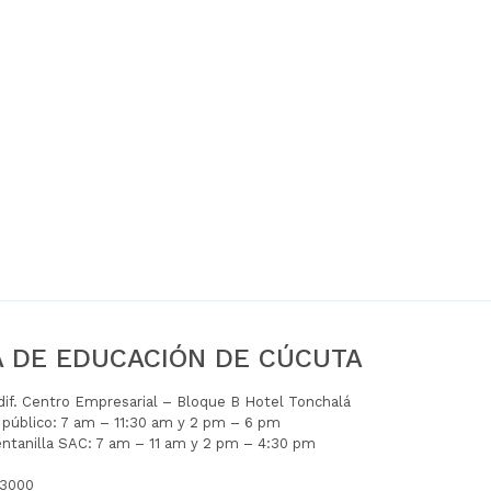
A DE EDUCACIÓN DE CÚCUTA
Edif. Centro Empresarial – Bloque B Hotel Tonchalá
l público: 7 am – 11:30 am y 2 pm – 6 pm
entanilla SAC: 7 am – 11 am y 2 pm – 4:30 pm
 3000