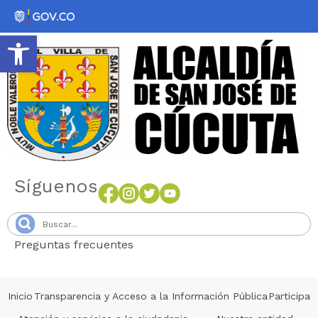
Abrir barra de herramientas
Síguenos
Preguntas frecuentes
Senang4D
Inicio
Transparencia y Acceso a la Información Pública
Participa