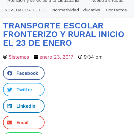
Atención y servicios a la ciudadania
Nuestra entidad
NOVEDADES DE E.E.
Normatividad Educativa
Contactos
TRANSPORTE ESCOLAR
FRONTERIZO Y RURAL INICIO
EL 23 DE ENERO
Sistemas
enero 23, 2017
9:34 pm
Facebook
Twitter
LinkedIn
Email