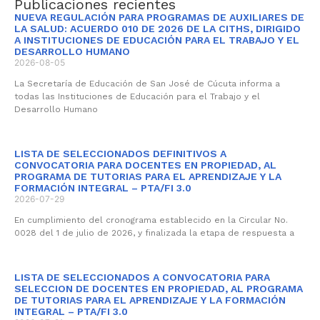
Publicaciones recientes
NUEVA REGULACIÓN PARA PROGRAMAS DE AUXILIARES DE
LA SALUD: ACUERDO 010 DE 2026 DE LA CITHS, DIRIGIDO
A INSTITUCIONES DE EDUCACIÓN PARA EL TRABAJO Y EL
DESARROLLO HUMANO
2026-08-05
La Secretaría de Educación de San José de Cúcuta informa a
todas las Instituciones de Educación para el Trabajo y el
Desarrollo Humano
LISTA DE SELECCIONADOS DEFINITIVOS A
CONVOCATORIA PARA DOCENTES EN PROPIEDAD, AL
PROGRAMA DE TUTORIAS PARA EL APRENDIZAJE Y LA
FORMACIÓN INTEGRAL – PTA/FI 3.0
2026-07-29
En cumplimiento del cronograma establecido en la Circular No.
0028 del 1 de julio de 2026, y finalizada la etapa de respuesta a
LISTA DE SELECCIONADOS A CONVOCATORIA PARA
SELECCION DE DOCENTES EN PROPIEDAD, AL PROGRAMA
DE TUTORIAS PARA EL APRENDIZAJE Y LA FORMACIÓN
INTEGRAL – PTA/FI 3.0