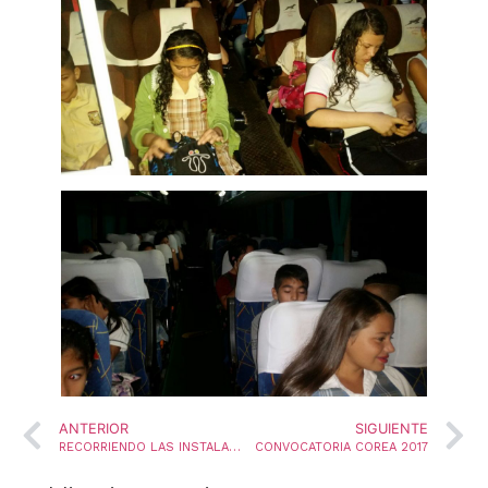
ANTERIOR
SIGUIENTE
RECORRIENDO LAS INSTALACIONES DE LA NUEVA SEDE DE LA INSTITUCIÓN EDUCATIVA MERCEDES ABREGO
CONVOCATORIA COREA 2017