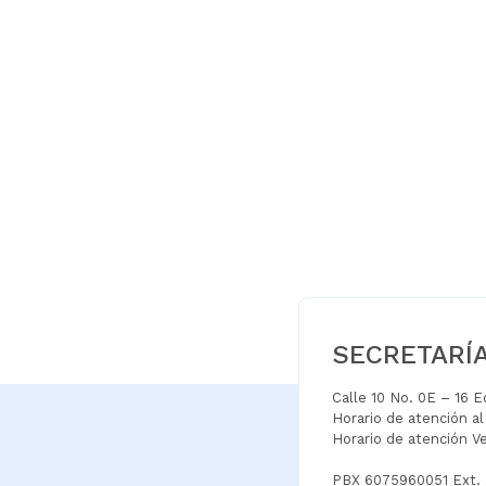
SECRETARÍ
Calle 10 No. 0E – 16 
Horario de atención a
Horario de atención V
PBX 6075960051 Ext.