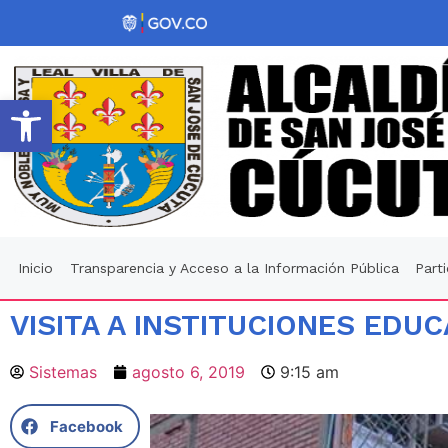
Abrir barra de herramientas
Inicio
Transparencia y Acceso a la Información Pública
Part
VISITA A INSTITUCIONES EDUC
Sistemas
agosto 6, 2019
9:15 am
Facebook