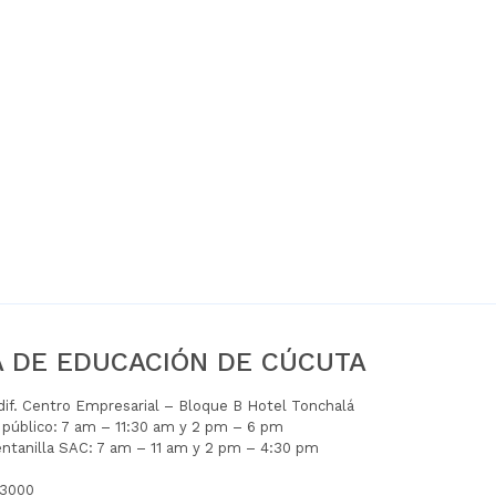
A DE EDUCACIÓN DE CÚCUTA
Edif. Centro Empresarial – Bloque B Hotel Tonchalá
l público: 7 am – 11:30 am y 2 pm – 6 pm
entanilla SAC: 7 am – 11 am y 2 pm – 4:30 pm
 3000