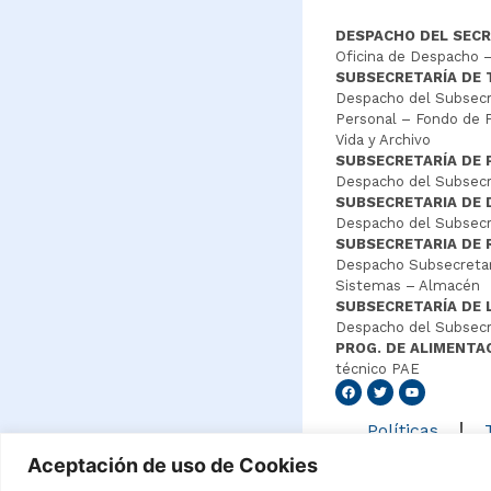
DESPACHO DEL SECR
Oficina de Despacho –
SUBSECRETARÍA DE
Despacho del Subsecre
Personal – Fondo de P
Vida y Archivo
SUBSECRETARÍA DE 
Despacho del Subsecre
SUBSECRETARIA DE
Despacho del Subsecre
SUBSECRETARIA DE 
Despacho Subsecretar
Sistemas – Almacén
SUBSECRETARÍA DE 
Despacho del Subsecr
PROG. DE ALIMENTA
técnico PAE
Senang4
Políticas
Aceptación de uso de Cookies