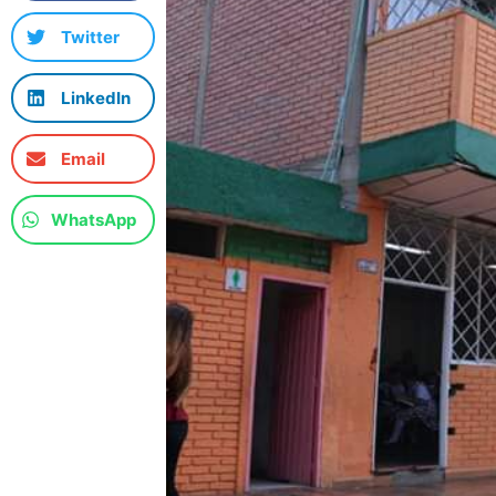
Twitter
LinkedIn
Email
WhatsApp