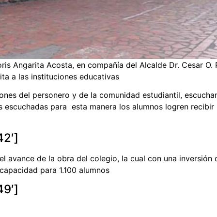
is Angarita Acosta, en compañía del Alcalde Dr. Cesar O. R
ta a las instituciones educativas
iones del personero y de la comunidad estudiantil, escuch
nes escuchadas para esta manera los alumnos logren recibi
42′]
l avance de la obra del colegio, la cual con una inversión
capacidad para 1.100 alumnos
49′]