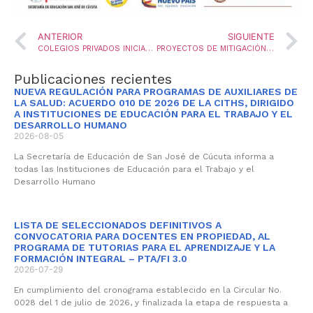
ANTERIOR
SIGUIENTE
COLEGIOS PRIVADOS INICIAN SU AUTOEVALUACION 2017
PROYECTOS DE MITIGACIÓN Y PREVENCIÓN DE CONSUMO DE SUSTANCIAS PSICOACTIVAS Y AL EMBARAZO
Publicaciones recientes
NUEVA REGULACIÓN PARA PROGRAMAS DE AUXILIARES DE
LA SALUD: ACUERDO 010 DE 2026 DE LA CITHS, DIRIGIDO
A INSTITUCIONES DE EDUCACIÓN PARA EL TRABAJO Y EL
DESARROLLO HUMANO
2026-08-05
La Secretaría de Educación de San José de Cúcuta informa a
todas las Instituciones de Educación para el Trabajo y el
Desarrollo Humano
LISTA DE SELECCIONADOS DEFINITIVOS A
CONVOCATORIA PARA DOCENTES EN PROPIEDAD, AL
PROGRAMA DE TUTORIAS PARA EL APRENDIZAJE Y LA
FORMACIÓN INTEGRAL – PTA/FI 3.0
2026-07-29
En cumplimiento del cronograma establecido en la Circular No.
0028 del 1 de julio de 2026, y finalizada la etapa de respuesta a