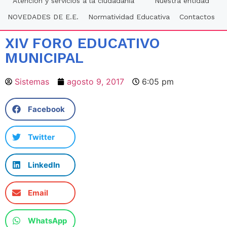
Atención y servicios a la ciudadania
Nuestra entidad
NOVEDADES DE E.E.
Normatividad Educativa
Contactos
XIV FORO EDUCATIVO
MUNICIPAL
Sistemas
agosto 9, 2017
6:05 pm
Facebook
Twitter
LinkedIn
Email
WhatsApp