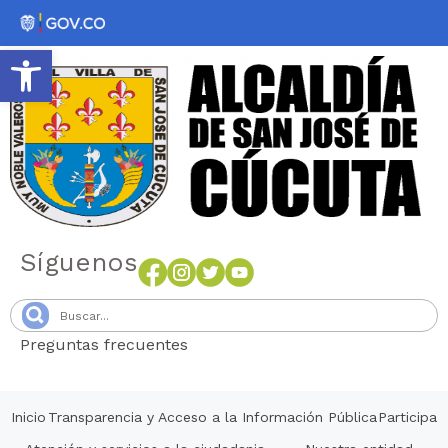
Abrir barra de herramientas
Síguenos
Preguntas frecuentes
Senang4D
Inicio
Transparencia y Acceso a la Información Pública
Participa