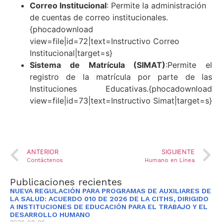
Correo Institucional
: Permite la administración
de cuentas de correo institucionales.
{phocadownload
view=file|id=72|text=Instructivo Correo
Institucional|target=s}
Sistema de Matrícula (SIMAT)
:Permite el
registro de la matrícula por parte de las
Instituciones Educativas.{phocadownload
view=file|id=73|text=Instructivo Simat|target=s}
ANTERIOR
SIGUIENTE
Contáctenos
Humano en Línea
Publicaciones recientes
NUEVA REGULACIÓN PARA PROGRAMAS DE AUXILIARES DE
LA SALUD: ACUERDO 010 DE 2026 DE LA CITHS, DIRIGIDO
A INSTITUCIONES DE EDUCACIÓN PARA EL TRABAJO Y EL
DESARROLLO HUMANO