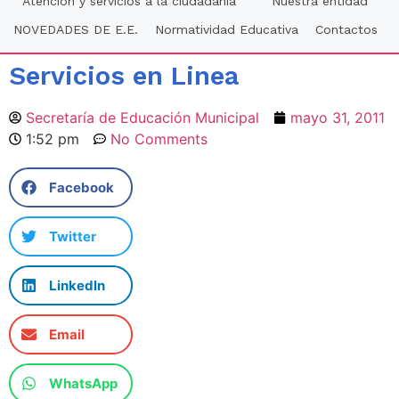
Atención y servicios a la ciudadania
Nuestra entidad
NOVEDADES DE E.E.
Normatividad Educativa
Contactos
Servicios en Linea
Secretaría de Educación Municipal
mayo 31, 2011
1:52 pm
No Comments
Facebook
Twitter
LinkedIn
Email
WhatsApp