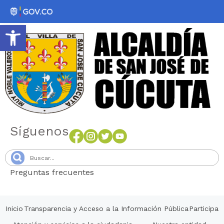
Abrir barra de herramientas
Síguenos
Preguntas frecuentes
Senang4D
Inicio
Transparencia y Acceso a la Información Pública
Participa